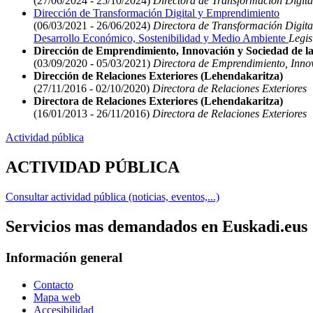
(27/06/2024 - 25/10/2024)
Directora de Transformación Digit
Dirección de Transformación Digital y Emprendimiento
(06/03/2021 - 26/06/2024)
Directora de Transformación Digit
Desarrollo Económico, Sostenibilidad y Medio Ambiente
Legis
Dirección de Emprendimiento, Innovación y Sociedad de la
(03/09/2020 - 05/03/2021)
Directora de Emprendimiento, Innov
Dirección de Relaciones Exteriores (Lehendakaritza)
(27/11/2016 - 02/10/2020)
Directora de Relaciones Exteriores
Directora de Relaciones Exteriores (Lehendakaritza)
(16/01/2013 - 26/11/2016)
Directora de Relaciones Exteriores
Actividad pública
ACTIVIDAD PÚBLICA
Consultar actividad pública (noticias, eventos,...)
Servicios mas demandados en Euskadi.eus
Información general
Contacto
Mapa web
Accesibilidad