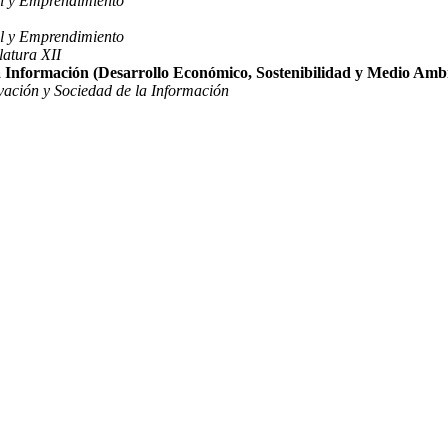
al y Emprendimiento
al y Emprendimiento
latura XII
 Información (Desarrollo Económico, Sostenibilidad y Medio Amb
ación y Sociedad de la Información