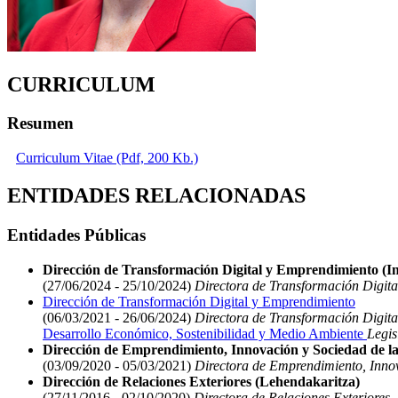
CURRICULUM
Resumen
Curriculum Vitae (Pdf, 200 Kb.)
ENTIDADES RELACIONADAS
Entidades Públicas
Dirección de Transformación Digital y Emprendimiento (Ind
(27/06/2024 - 25/10/2024)
Directora de Transformación Digit
Dirección de Transformación Digital y Emprendimiento
(06/03/2021 - 26/06/2024)
Directora de Transformación Digit
Desarrollo Económico, Sostenibilidad y Medio Ambiente
Legis
Dirección de Emprendimiento, Innovación y Sociedad de la
(03/09/2020 - 05/03/2021)
Directora de Emprendimiento, Innov
Dirección de Relaciones Exteriores (Lehendakaritza)
(27/11/2016 - 02/10/2020)
Directora de Relaciones Exteriores