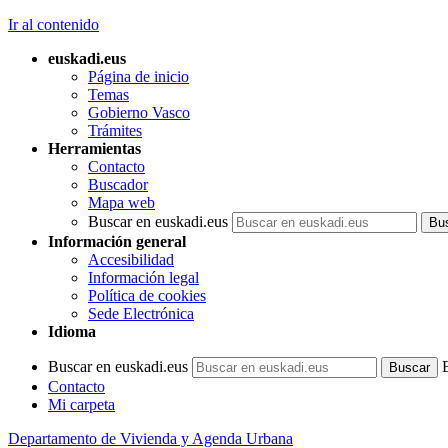
Ir al contenido
euskadi.eus
Página de inicio
Temas
Gobierno Vasco
Trámites
Herramientas
Contacto
Buscador
Mapa web
Buscar en euskadi.eus
Información general
Accesibilidad
Información legal
Política de cookies
Sede Electrónica
Idioma
Buscar en euskadi.eus
Contacto
Mi carpeta
Departamento de Vivienda y Agenda Urbana