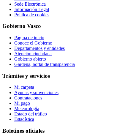
Sede Electrónica
Información Legal
Política de cookies
Gobierno Vasco
Página de inicio
Conoce el Gobierno
Departamentos y entidades
Atención ciudadana
Gobierno abierto
Gardena, portal de transparencia
Trámites y servicios
Mi carpeta
Ayudas y subvenciones
Contrataciones
Mi pago
Meteorología
Estado del tráfico
Estadística
Boletines oficiales