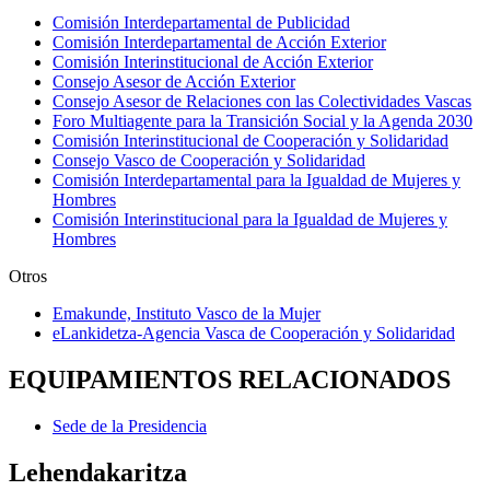
Comisión Interdepartamental de Publicidad
Comisión Interdepartamental de Acción Exterior
Comisión Interinstitucional de Acción Exterior
Consejo Asesor de Acción Exterior
Consejo Asesor de Relaciones con las Colectividades Vascas
Foro Multiagente para la Transición Social y la Agenda 2030
Comisión Interinstitucional de Cooperación y Solidaridad
Consejo Vasco de Cooperación y Solidaridad
Comisión Interdepartamental para la Igualdad de Mujeres y
Hombres
Comisión Interinstitucional para la Igualdad de Mujeres y
Hombres
Otros
Emakunde, Instituto Vasco de la Mujer
eLankidetza-Agencia Vasca de Cooperación y Solidaridad
EQUIPAMIENTOS RELACIONADOS
Sede de la Presidencia
Lehendakaritza