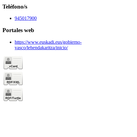
Teléfono/s
945017900
Portales web
https://www.euskadi.eus/gobierno-
vasco/lehendakaritza/inicio/