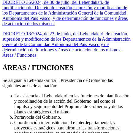
DECRETO 36/2024, de 30 de julio, del Lehendakari, de
modificación del Decreto de creación, supresión y modificación de
los Departamentos de la Administración General de la Comunidad
Autónoma del País Vasco, y de determinación de funciones y áreas
de actuación de los mismos.
DECRETO 18/2024, de 23 de junio, del Lehendakari, de creación,
supresión y modificación de los Departamentos de la Administración
General de la Comunidad Autónoma del País Vasco y de
determinación de funciones y áreas de actuación de los mismos.
Áreas / Funciones
ÁREAS / FUNCIONES
Se asignan a Lehendakaritza – Presidencia de Gobierno las
siguientes áreas de actuación:
La asistencia al Lehendakari en las funciones de planificación
y coordinación de la acción del Gobierno, así como el
impulso y seguimiento del Programa de Gobierno y de los
planes estratégicos del mismo.
Portavocía del Gobierno.
Coordinación interinstitucional e interdepartamental, y
proyectos estratégicos para afrontar las transformaciones