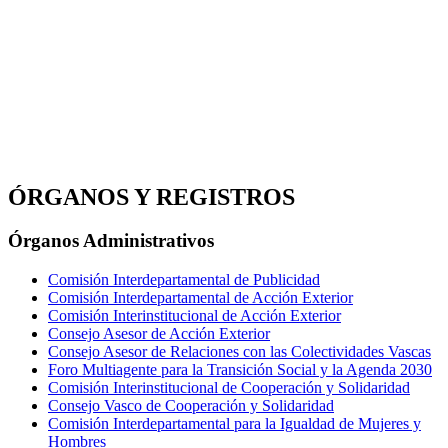
ÓRGANOS Y REGISTROS
Órganos Administrativos
Comisión Interdepartamental de Publicidad
Comisión Interdepartamental de Acción Exterior
Comisión Interinstitucional de Acción Exterior
Consejo Asesor de Acción Exterior
Consejo Asesor de Relaciones con las Colectividades Vascas
Foro Multiagente para la Transición Social y la Agenda 2030
Comisión Interinstitucional de Cooperación y Solidaridad
Consejo Vasco de Cooperación y Solidaridad
Comisión Interdepartamental para la Igualdad de Mujeres y
Hombres