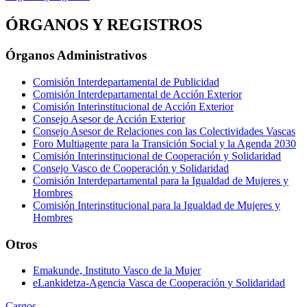
ÓRGANOS Y REGISTROS
Órganos Administrativos
Comisión Interdepartamental de Publicidad
Comisión Interdepartamental de Acción Exterior
Comisión Interinstitucional de Acción Exterior
Consejo Asesor de Acción Exterior
Consejo Asesor de Relaciones con las Colectividades Vascas
Foro Multiagente para la Transición Social y la Agenda 2030
Comisión Interinstitucional de Cooperación y Solidaridad
Consejo Vasco de Cooperación y Solidaridad
Comisión Interdepartamental para la Igualdad de Mujeres y
Hombres
Comisión Interinstitucional para la Igualdad de Mujeres y
Hombres
Otros
Emakunde, Instituto Vasco de la Mujer
eLankidetza-Agencia Vasca de Cooperación y Solidaridad
Cargos