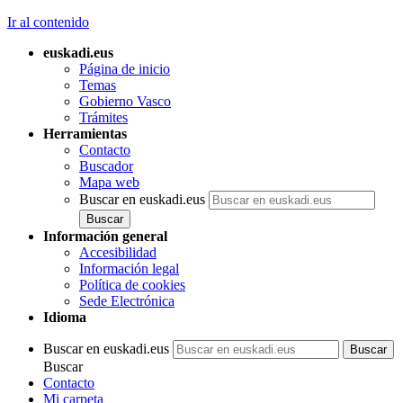
Ir al contenido
euskadi.eus
Página de inicio
Temas
Gobierno Vasco
Trámites
Herramientas
Contacto
Buscador
Mapa web
Buscar en euskadi.eus
Información general
Accesibilidad
Información legal
Política de cookies
Sede Electrónica
Idioma
Buscar en euskadi.eus
Buscar
Contacto
Mi carpeta