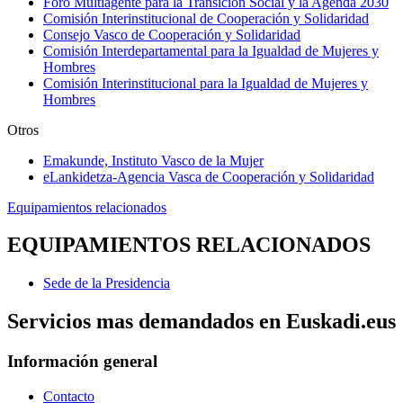
Foro Multiagente para la Transición Social y la Agenda 2030
Comisión Interinstitucional de Cooperación y Solidaridad
Consejo Vasco de Cooperación y Solidaridad
Comisión Interdepartamental para la Igualdad de Mujeres y
Hombres
Comisión Interinstitucional para la Igualdad de Mujeres y
Hombres
Otros
Emakunde, Instituto Vasco de la Mujer
eLankidetza-Agencia Vasca de Cooperación y Solidaridad
Equipamientos relacionados
EQUIPAMIENTOS RELACIONADOS
Sede de la Presidencia
Servicios mas demandados en Euskadi.eus
Información general
Contacto