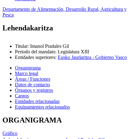
Departamento de Alimentación, Desarrollo Rural, Agricultura y
Pesca
Lehendakaritza
Titular
:
Imanol Pradales Gil
Periodo del mandato
:
Legislatura XIII
Entidades superiores
:
Eusko Jaurlaritza - Gobierno Vasco
Organigrama
Marco legal
Áreas / Funciones
Datos de contacto
Órganos y registros
Cargos
Entidades relacionadas
Equipamientos relacionados
ORGANIGRAMA
Gráfico