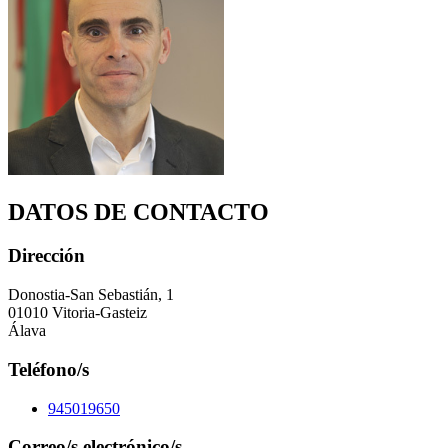
DATOS DE CONTACTO
Dirección
Donostia-San Sebastián, 1
01010 Vitoria-Gasteiz
Álava
Teléfono/s
945019650
Correo/s electrónico/s