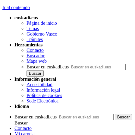
Ir al contenido
euskadi.eus
Página de inicio
Temas
Gobierno Vasco
Trámites
Herramientas
Contacto
Buscador
Mapa web
Buscar en euskadi.eus
Información general
Accesibilidad
Información legal
Política de cookies
Sede Electrónica
Idioma
Buscar en euskadi.eus
Buscar
Contacto
Mi carpeta