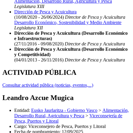
Alimentación, Desarrollo Rural, Agricultura y Pesca
Legislatura XIII
Dirección de Pesca y Acuicultura
(10/08/2020 - 26/06/2024)
Director de Pesca y Acuicultura
Desarrollo Económico, Sostenibilidad y Medio Ambiente
Legislatura XII
Dirección de Pesca y Acuicultura (Desarrollo Económico
e Infraestructuras)
(27/11/2016 - 09/08/2020)
Director de Pesca y Acuicultura
Dirección de Pesca y Acuicultura (Desarrollo Económico
y Competitividad)
(04/01/2013 - 26/11/2016)
Director de Pesca y Acuicultura
ACTIVIDAD PÚBLICA
Consultar actividad pública (noticias, eventos,...)
Leandro Azcue Mugica
Entidad
:
Eusko Jaurlaritza - Gobierno Vasco
>
Alimentación,
Desarrollo Rural, Agricultura y Pesca
>
Viceconsejería de
Pesca, Puertos y Litoral
Cargo
:
Viceconsejero de Pesca, Puertos y Litoral
Fecha de nombramiento
:
12/09/2025