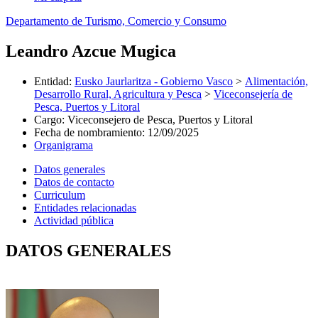
Departamento de Turismo, Comercio y Consumo
Leandro Azcue Mugica
Entidad
:
Eusko Jaurlaritza - Gobierno Vasco
>
Alimentación,
Desarrollo Rural, Agricultura y Pesca
>
Viceconsejería de
Pesca, Puertos y Litoral
Cargo
:
Viceconsejero de Pesca, Puertos y Litoral
Fecha de nombramiento
:
12/09/2025
Organigrama
Datos generales
Datos de contacto
Curriculum
Entidades relacionadas
Actividad pública
DATOS GENERALES