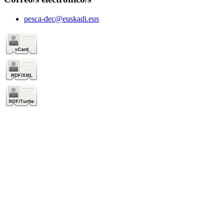
pesca-dec@euskadi.eus