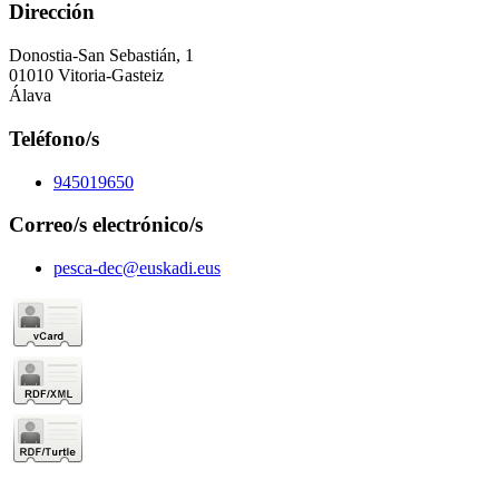
Dirección
Donostia-San Sebastián, 1
01010 Vitoria-Gasteiz
Álava
Teléfono/s
945019650
Correo/s electrónico/s
pesca-dec@euskadi.eus