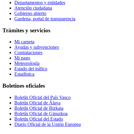
Departamentos y entidades
Atención ciudadana
Gobierno abierto
Gardena, portal de transparencia
Trámites y servicios
Mi carpeta
Ayudas y subvenciones
Contrataciones
Mi pago
Meteorología
Estado del tráfico
Estadística
Boletines oficiales
Boletín Oficial del País Vasco
Boletín Oficial de Álava
Boletín Oficial de Bizkaia
Boletín Oficial de Gipuzkoa
Boletín Oficial del Estado
Diario Oficial de la Unión Europea