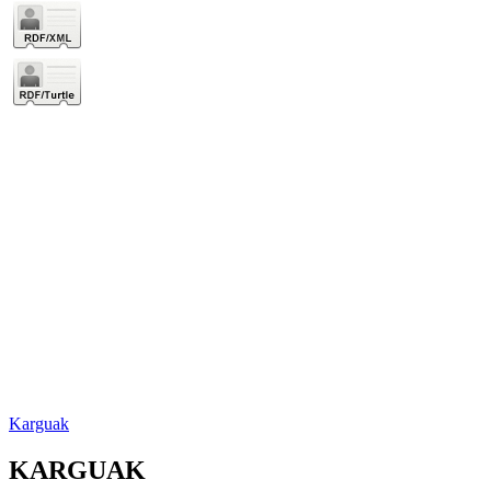
Karguak
KARGUAK