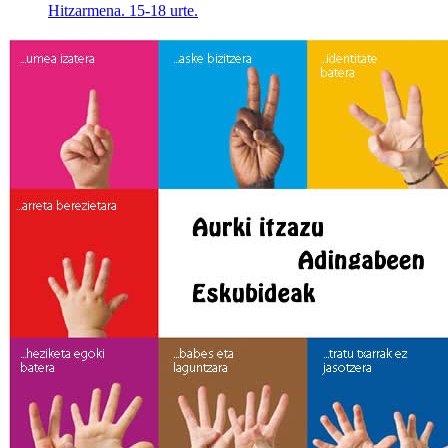
Hitzarmena. 15-18 urte.