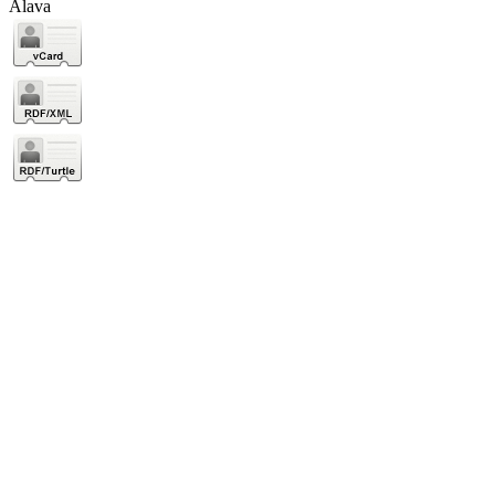
Álava