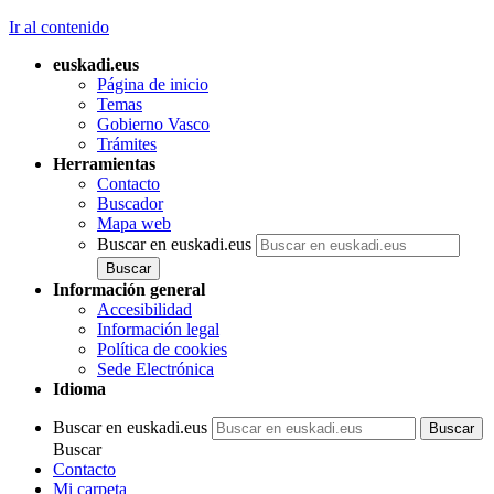
Ir al contenido
euskadi.eus
Página de inicio
Temas
Gobierno Vasco
Trámites
Herramientas
Contacto
Buscador
Mapa web
Buscar en euskadi.eus
Información general
Accesibilidad
Información legal
Política de cookies
Sede Electrónica
Idioma
Buscar en euskadi.eus
Buscar
Contacto
Mi carpeta