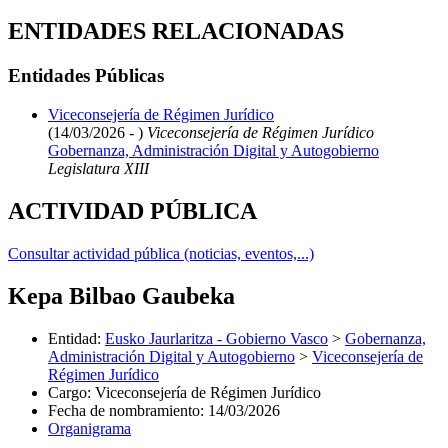
ENTIDADES RELACIONADAS
Entidades Públicas
Viceconsejería de Régimen Jurídico
(14/03/2026 - )
Viceconsejería de Régimen Jurídico
Gobernanza, Administración Digital y Autogobierno
Legislatura XIII
ACTIVIDAD PÚBLICA
Consultar actividad pública (noticias, eventos,...)
Kepa Bilbao Gaubeka
Entidad
:
Eusko Jaurlaritza - Gobierno Vasco
>
Gobernanza,
Administración Digital y Autogobierno
>
Viceconsejería de
Régimen Jurídico
Cargo
:
Viceconsejería de Régimen Jurídico
Fecha de nombramiento
:
14/03/2026
Organigrama