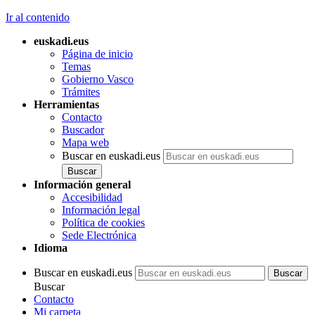
Ir al contenido
euskadi.eus
Página de inicio
Temas
Gobierno Vasco
Trámites
Herramientas
Contacto
Buscador
Mapa web
Buscar en euskadi.eus
Información general
Accesibilidad
Información legal
Política de cookies
Sede Electrónica
Idioma
Buscar en euskadi.eus
Buscar
Contacto
Mi carpeta