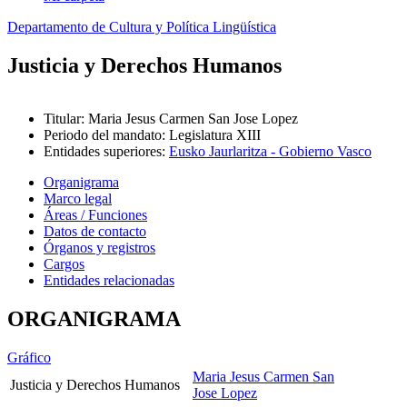
Departamento de Cultura y Política Lingüística
Justicia y Derechos Humanos
Titular
:
Maria Jesus Carmen San Jose Lopez
Periodo del mandato
:
Legislatura XIII
Entidades superiores
:
Eusko Jaurlaritza - Gobierno Vasco
Organigrama
Marco legal
Áreas / Funciones
Datos de contacto
Órganos y registros
Cargos
Entidades relacionadas
ORGANIGRAMA
Gráfico
Maria Jesus Carmen San
Justicia y Derechos Humanos
Jose Lopez