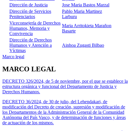
Dirección de Justicia
Jose Maria Bastos Marzal
Dirección de Servicios
Pablo Maria Martinez
Penitenciarios
Larburu
Viceconsejería de Derechos
Maria Arritokieta Marañon
Humanos, Memoria y
Basarte
Convivencia
Dirección de Derechos
Humanos y Atención a
Ainhoa Zugasti Bilbao
Víctimas
Marco legal
MARCO LEGAL
DECRETO 326/2024, de 5 de noviembre, por el que se establece la
estructura orgánica y funcional del Departamento de Justicia y
Derechos Humanos.
DECRETO 36/2024, de 30 de julio, del Lehendakari, de
modificación del Decreto de creación, supresión y modificación de
los Departamentos de la Administración General de la Comunidad
Autónoma del País Vasco, y de determinación de funciones y áreas
de actuación de los mismos.