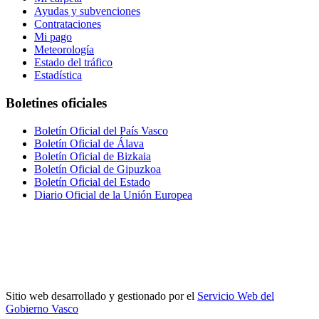
Ayudas y subvenciones
Contrataciones
Mi pago
Meteorología
Estado del tráfico
Estadística
Boletines oficiales
Boletín Oficial del País Vasco
Boletín Oficial de Álava
Boletín Oficial de Bizkaia
Boletín Oficial de Gipuzkoa
Boletín Oficial del Estado
Diario Oficial de la Unión Europea
Sitio web desarrollado y gestionado por el
Servicio Web del
Gobierno Vasco