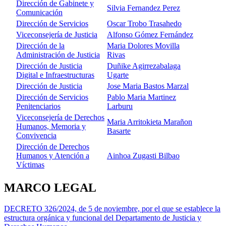
Dirección de Gabinete y
Silvia Fernandez Perez
Comunicación
Dirección de Servicios
Oscar Trobo Trasahedo
Viceconsejería de Justicia
Alfonso Gómez Fernández
Dirección de la
Maria Dolores Movilla
Administración de Justicia
Rivas
Dirección de Justicia
Duñike Agirrezabalaga
Digital e Infraestructuras
Ugarte
Dirección de Justicia
Jose Maria Bastos Marzal
Dirección de Servicios
Pablo Maria Martinez
Penitenciarios
Larburu
Viceconsejería de Derechos
Maria Arritokieta Marañon
Humanos, Memoria y
Basarte
Convivencia
Dirección de Derechos
Humanos y Atención a
Ainhoa Zugasti Bilbao
Víctimas
MARCO LEGAL
DECRETO 326/2024, de 5 de noviembre, por el que se establece la
estructura orgánica y funcional del Departamento de Justicia y