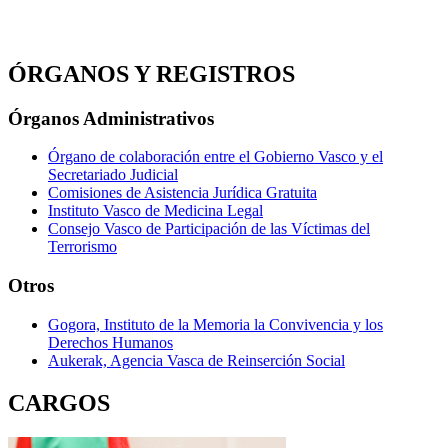
ÓRGANOS Y REGISTROS
Órganos Administrativos
Órgano de colaboración entre el Gobierno Vasco y el
Secretariado Judicial
Comisiones de Asistencia Jurídica Gratuita
Instituto Vasco de Medicina Legal
Consejo Vasco de Participación de las Víctimas del
Terrorismo
Otros
Gogora, Instituto de la Memoria la Convivencia y los
Derechos Humanos
Aukerak, Agencia Vasca de Reinserción Social
CARGOS