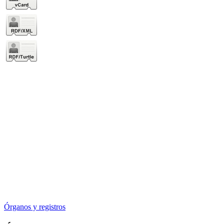
Órganos y registros