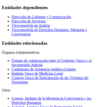
Entidades dependientes
Dirección de Gabinete y Comunicación
Dirección de Servicios
Viceconsejería de Justicia
Viceconsejería de Derechos Humanos, Memoria y
Convivencia
Entidades relacionadas
Órganos Administrativos
Órgano de colaboración entre el Gobierno Vasco y el
Secretariado Judicial
Comisiones de Asistencia Jurídica Gratuita
Instituto Vasco de Medicina Legal
Consejo Vasco de Participación de las Víctimas del
Terrorismo
Otros
Gogora, Instituto de la Memoria la Convivencia y los
Derechos Humanos
Aukerak, Agencia Vasca de Reinserción Social