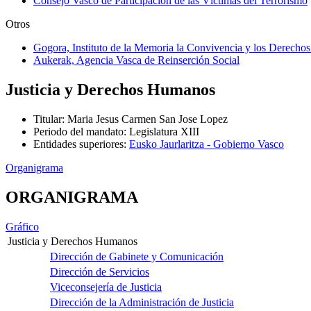
Consejo Vasco de Participación de las Víctimas del Terrorismo
Otros
Gogora, Instituto de la Memoria la Convivencia y los Derech
Aukerak, Agencia Vasca de Reinserción Social
Justicia y Derechos Humanos
Titular
:
Maria Jesus Carmen San Jose Lopez
Periodo del mandato
:
Legislatura XIII
Entidades superiores
:
Eusko Jaurlaritza - Gobierno Vasco
Organigrama
ORGANIGRAMA
Gráfico
Justicia y Derechos Humanos
Dirección de Gabinete y Comunicación
Dirección de Servicios
Viceconsejería de Justicia
Dirección de la Administración de Justicia