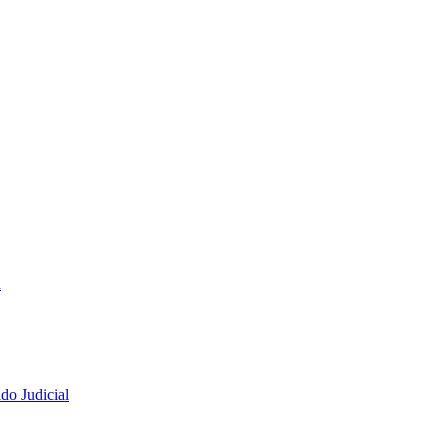
a
do Judicial