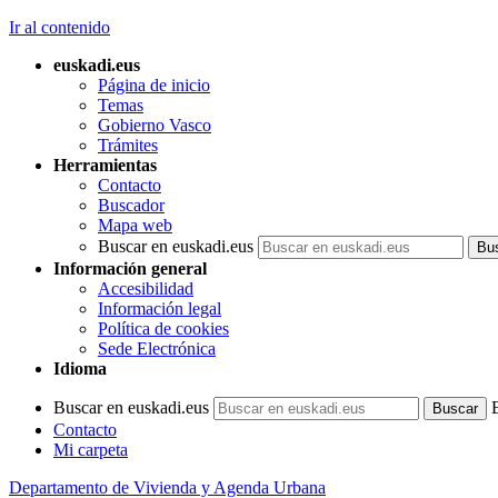
Ir al contenido
euskadi.eus
Página de inicio
Temas
Gobierno Vasco
Trámites
Herramientas
Contacto
Buscador
Mapa web
Buscar en euskadi.eus
Información general
Accesibilidad
Información legal
Política de cookies
Sede Electrónica
Idioma
Buscar en euskadi.eus
Contacto
Mi carpeta
Departamento de Vivienda y Agenda Urbana