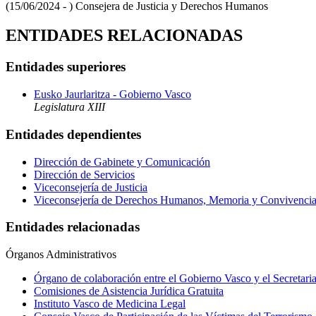
(15/06/2024 - )
Consejera de Justicia y Derechos Humanos
ENTIDADES RELACIONADAS
Entidades superiores
Eusko Jaurlaritza - Gobierno Vasco
Legislatura XIII
Entidades dependientes
Dirección de Gabinete y Comunicación
Dirección de Servicios
Viceconsejería de Justicia
Viceconsejería de Derechos Humanos, Memoria y Convivenci
Entidades relacionadas
Órganos Administrativos
Órgano de colaboración entre el Gobierno Vasco y el Secretaria
Comisiones de Asistencia Jurídica Gratuita
Instituto Vasco de Medicina Legal