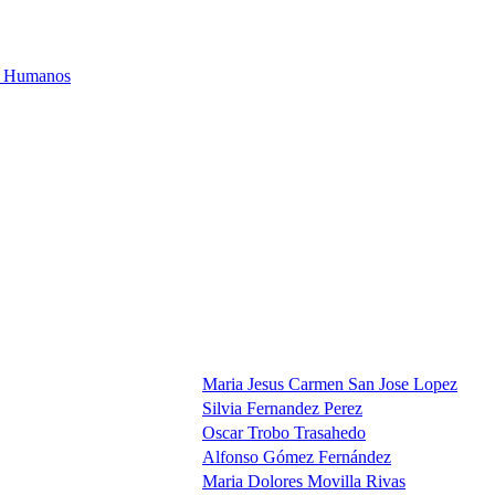
os Humanos
Maria Jesus Carmen San Jose Lopez
Silvia Fernandez Perez
Oscar Trobo Trasahedo
Alfonso Gómez Fernández
Maria Dolores Movilla Rivas