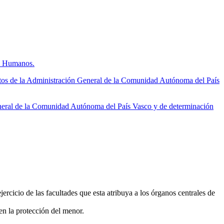
os Humanos.
tos de la Administración General de la Comunidad Autónoma del País
neral de la Comunidad Autónoma del País Vasco y de determinación
ercicio de las facultades que esta atribuya a los órganos centrales de
en la protección del menor.