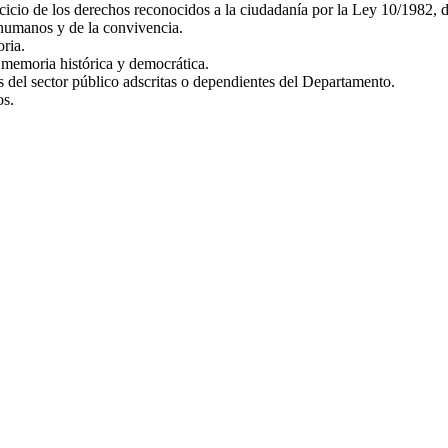
jercicio de los derechos reconocidos a la ciudadanía por la Ley 10/1982,
 humanos y de la convivencia.
ria.
 memoria histórica y democrática.
es del sector público adscritas o dependientes del Departamento.
os.