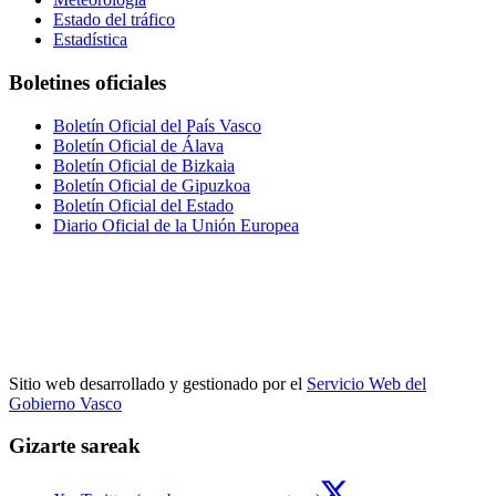
Estado del tráfico
Estadística
Boletines oficiales
Boletín Oficial del País Vasco
Boletín Oficial de Álava
Boletín Oficial de Bizkaia
Boletín Oficial de Gipuzkoa
Boletín Oficial del Estado
Diario Oficial de la Unión Europea
Sitio web desarrollado y gestionado por el
Servicio Web del
Gobierno Vasco
Gizarte sareak