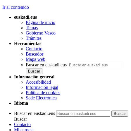
Ir al contenido
euskadi.eus
Página de inicio
Temas
Gobierno Vasco
Trámites
Herramientas
Contacto
Buscador
Mapa web
Buscar en euskadi.eus
Información general
Accesibilidad
Información legal
Política de cookies
Sede Electrónica
Idioma
Buscar en euskadi.eus
Buscar
Contacto
Mi carpeta