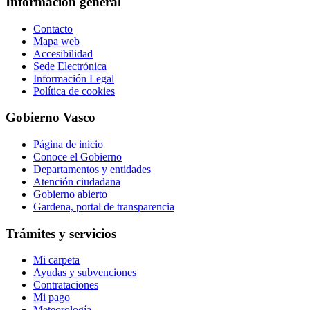
Información general
Contacto
Mapa web
Accesibilidad
Sede Electrónica
Información Legal
Política de cookies
Gobierno Vasco
Página de inicio
Conoce el Gobierno
Departamentos y entidades
Atención ciudadana
Gobierno abierto
Gardena, portal de transparencia
Trámites y servicios
Mi carpeta
Ayudas y subvenciones
Contrataciones
Mi pago
Meteorología