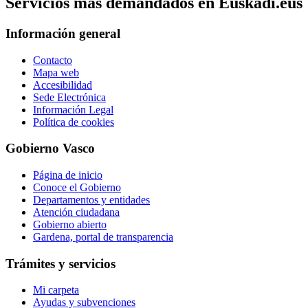
Servicios mas demandados en Euskadi.eus
Información general
Contacto
Mapa web
Accesibilidad
Sede Electrónica
Información Legal
Política de cookies
Gobierno Vasco
Página de inicio
Conoce el Gobierno
Departamentos y entidades
Atención ciudadana
Gobierno abierto
Gardena, portal de transparencia
Trámites y servicios
Mi carpeta
Ayudas y subvenciones