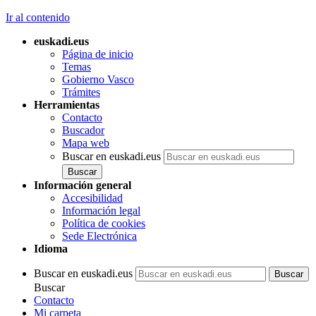
Ir al contenido
euskadi.eus
Página de inicio
Temas
Gobierno Vasco
Trámites
Herramientas
Contacto
Buscador
Mapa web
Buscar en euskadi.eus
Información general
Accesibilidad
Información legal
Política de cookies
Sede Electrónica
Idioma
Buscar en euskadi.eus
Buscar
Contacto
Mi carpeta