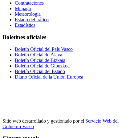
Contrataciones
Mi pago
Meteorología
Estado del tráfico
Estadística
Boletines oficiales
Boletín Oficial del País Vasco
Boletín Oficial de Álava
Boletín Oficial de Bizkaia
Boletín Oficial de Gipuzkoa
Boletín Oficial del Estado
Diario Oficial de la Unión Europea
Sitio web desarrollado y gestionado por el
Servicio Web del
Gobierno Vasco