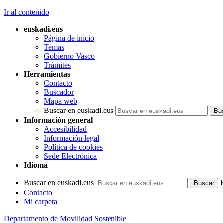
Ir al contenido
euskadi.eus
Página de inicio
Temas
Gobierno Vasco
Trámites
Herramientas
Contacto
Buscador
Mapa web
Buscar en euskadi.eus
Información general
Accesibilidad
Información legal
Política de cookies
Sede Electrónica
Idioma
Buscar en euskadi.eus
Contacto
Mi carpeta
Departamento de Movilidad Sostenible