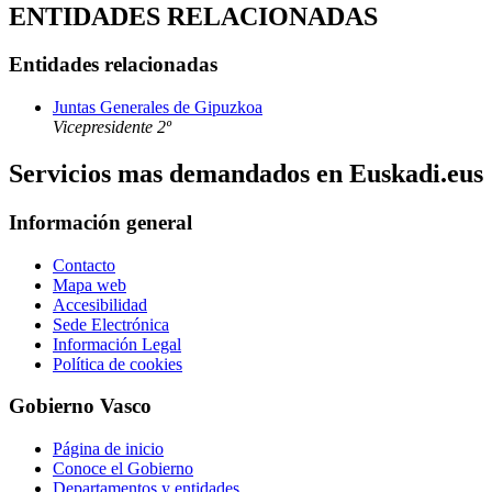
ENTIDADES RELACIONADAS
Entidades relacionadas
Juntas Generales de Gipuzkoa
Vicepresidente 2º
Servicios mas demandados en Euskadi.eus
Información general
Contacto
Mapa web
Accesibilidad
Sede Electrónica
Información Legal
Política de cookies
Gobierno Vasco
Página de inicio
Conoce el Gobierno
Departamentos y entidades