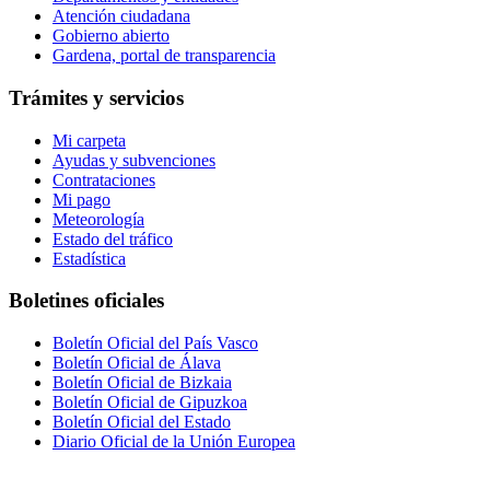
Atención ciudadana
Gobierno abierto
Gardena, portal de transparencia
Trámites y servicios
Mi carpeta
Ayudas y subvenciones
Contrataciones
Mi pago
Meteorología
Estado del tráfico
Estadística
Boletines oficiales
Boletín Oficial del País Vasco
Boletín Oficial de Álava
Boletín Oficial de Bizkaia
Boletín Oficial de Gipuzkoa
Boletín Oficial del Estado
Diario Oficial de la Unión Europea