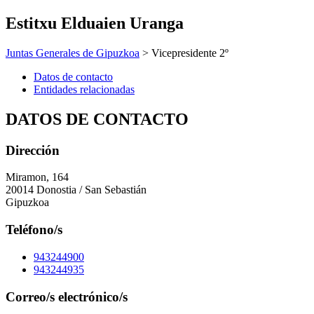
Estitxu Elduaien Uranga
Juntas Generales de Gipuzkoa
> Vicepresidente 2º
Datos de contacto
Entidades relacionadas
DATOS DE CONTACTO
Dirección
Miramon, 164
20014 Donostia / San Sebastián
Gipuzkoa
Teléfono/s
943244900
943244935
Correo/s electrónico/s