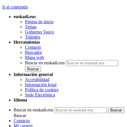
Ir al contenido
euskadi.eus
Página de inicio
Temas
Gobierno Vasco
Trámites
Herramientas
Contacto
Buscador
Mapa web
Buscar en euskadi.eus
Información general
Accesibilidad
Información legal
Política de cookies
Sede Electrónica
Idioma
Buscar en euskadi.eus
Buscar
Contacto
Mi carpeta