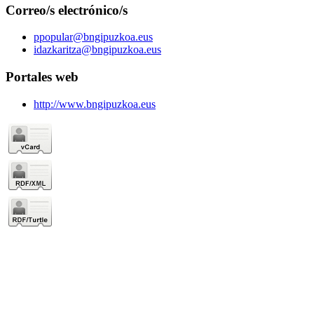
Correo/s electrónico/s
ppopular@bngipuzkoa.eus
idazkaritza@bngipuzkoa.eus
Portales web
http://www.bngipuzkoa.eus