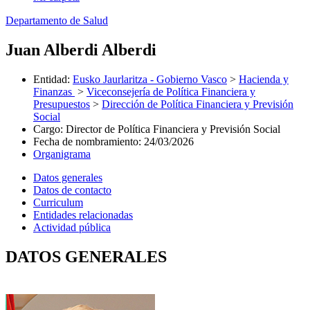
Departamento de Salud
Juan Alberdi Alberdi
Entidad
:
Eusko Jaurlaritza - Gobierno Vasco
>
Hacienda y
Finanzas
>
Viceconsejería de Política Financiera y
Presupuestos
>
Dirección de Política Financiera y Previsión
Social
Cargo
:
Director de Política Financiera y Previsión Social
Fecha de nombramiento
:
24/03/2026
Organigrama
Datos generales
Datos de contacto
Curriculum
Entidades relacionadas
Actividad pública
DATOS GENERALES