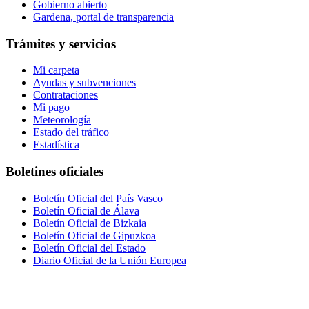
Gobierno abierto
Gardena, portal de transparencia
Trámites y servicios
Mi carpeta
Ayudas y subvenciones
Contrataciones
Mi pago
Meteorología
Estado del tráfico
Estadística
Boletines oficiales
Boletín Oficial del País Vasco
Boletín Oficial de Álava
Boletín Oficial de Bizkaia
Boletín Oficial de Gipuzkoa
Boletín Oficial del Estado
Diario Oficial de la Unión Europea