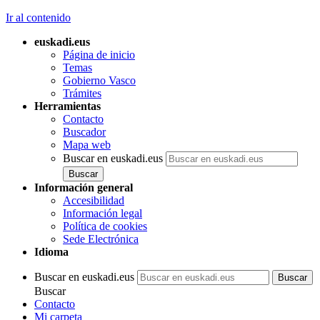
Ir al contenido
euskadi.eus
Página de inicio
Temas
Gobierno Vasco
Trámites
Herramientas
Contacto
Buscador
Mapa web
Buscar en euskadi.eus
Información general
Accesibilidad
Información legal
Política de cookies
Sede Electrónica
Idioma
Buscar en euskadi.eus
Buscar
Contacto
Mi carpeta