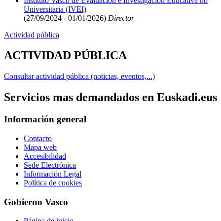
Instituto Vasco de Evaluación e Investigación Educativa no
Universitaria (IVEI)
(27/09/2024 - 01/01/2026)
Director
Actividad pública
ACTIVIDAD PÚBLICA
Consultar actividad pública (noticias, eventos,...)
Servicios mas demandados en Euskadi.eus
Información general
Contacto
Mapa web
Accesibilidad
Sede Electrónica
Información Legal
Política de cookies
Gobierno Vasco
Página de inicio