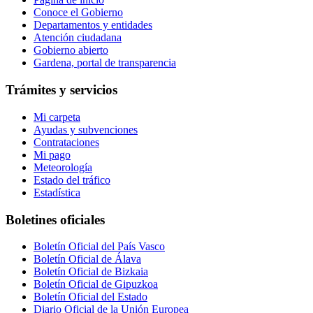
Conoce el Gobierno
Departamentos y entidades
Atención ciudadana
Gobierno abierto
Gardena, portal de transparencia
Trámites y servicios
Mi carpeta
Ayudas y subvenciones
Contrataciones
Mi pago
Meteorología
Estado del tráfico
Estadística
Boletines oficiales
Boletín Oficial del País Vasco
Boletín Oficial de Álava
Boletín Oficial de Bizkaia
Boletín Oficial de Gipuzkoa
Boletín Oficial del Estado
Diario Oficial de la Unión Europea