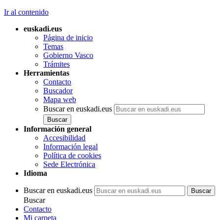
Ir al contenido
euskadi.eus
Página de inicio
Temas
Gobierno Vasco
Trámites
Herramientas
Contacto
Buscador
Mapa web
Buscar en euskadi.eus
Información general
Accesibilidad
Información legal
Política de cookies
Sede Electrónica
Idioma
Buscar en euskadi.eus
Buscar
Contacto
Mi carpeta