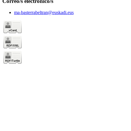
Correo/s electrónico/s
ma-basterrabeltran@euskadi.eus