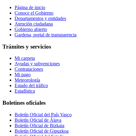
Página de inicio
Conoce el Gobierno
Departamentos y entidades
Atención ciudadana
Gobierno abierto
Gardena, portal de transparencia
Trámites y servicios
Mi carpeta
Ayudas y subvenciones
Contrataciones
Mi pago
Meteorología
Estado del tráfico
Estadística
Boletines oficiales
Boletín Oficial del País Vasco
Boletín Oficial de Álava
Boletín Oficial de Bizkaia
Boletín Oficial de Gipuzkoa