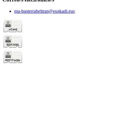
ma-basterrabeltran@euskadi.eus