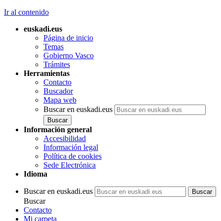
Ir al contenido
euskadi.eus
Página de inicio
Temas
Gobierno Vasco
Trámites
Herramientas
Contacto
Buscador
Mapa web
Buscar en euskadi.eus
Información general
Accesibilidad
Información legal
Política de cookies
Sede Electrónica
Idioma
Buscar en euskadi.eus
Buscar
Contacto
Mi carpeta