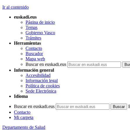
Ir al contenido
euskadi.eus
Página de inicio
Temas
Gobierno Vasco
Trámites
Herramientas
Contacto
Buscador
Mapa web
Buscar en euskadi.eus
Información general
Accesibilidad
Información legal
Política de cookies
Sede Electrónica
Idioma
Buscar en euskadi.eus
Contacto
Mi carpeta
Departamento de Salud