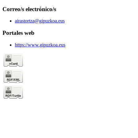
Correo/s electrónico/s
airastortza@gipuzkoa.eus
Portales web
https://www.gipuzkoa.eus