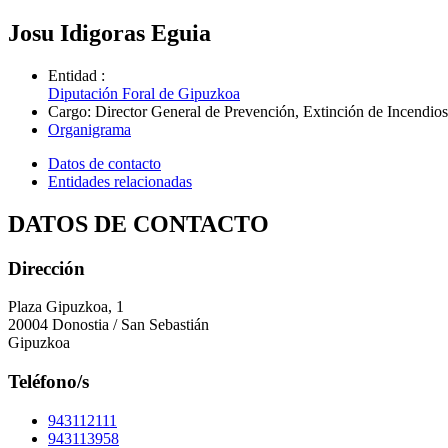
Josu Idigoras Eguia
Entidad
:
Diputación Foral de Gipuzkoa
Cargo
:
Director General de Prevención, Extinción de Incendio
Organigrama
Datos de contacto
Entidades relacionadas
DATOS DE CONTACTO
Dirección
Plaza Gipuzkoa, 1
20004 Donostia / San Sebastián
Gipuzkoa
Teléfono/s
943112111
943113958