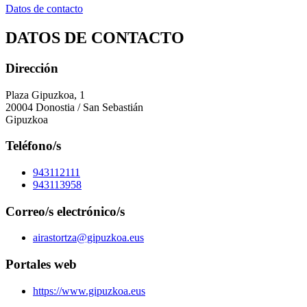
Datos de contacto
DATOS DE CONTACTO
Dirección
Plaza Gipuzkoa, 1
20004 Donostia / San Sebastián
Gipuzkoa
Teléfono/s
943112111
943113958
Correo/s electrónico/s
airastortza@gipuzkoa.eus
Portales web
https://www.gipuzkoa.eus