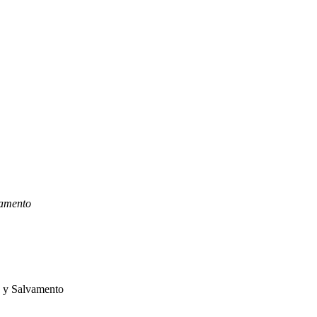
vamento
s y Salvamento