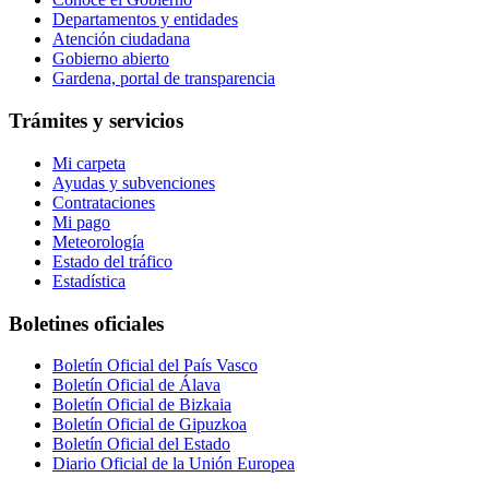
Departamentos y entidades
Atención ciudadana
Gobierno abierto
Gardena, portal de transparencia
Trámites y servicios
Mi carpeta
Ayudas y subvenciones
Contrataciones
Mi pago
Meteorología
Estado del tráfico
Estadística
Boletines oficiales
Boletín Oficial del País Vasco
Boletín Oficial de Álava
Boletín Oficial de Bizkaia
Boletín Oficial de Gipuzkoa
Boletín Oficial del Estado
Diario Oficial de la Unión Europea