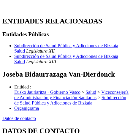
ENTIDADES RELACIONADAS
Entidades Públicas
Subdirección de Salud Pública y Adicciones de Bizkaia
Salud
Legislatura XII
Subdirección de Salud Pública y Adicciones de Bizkaia
Salud
Legislatura XIII
Joseba Bidaurrazaga Van-Dierdonck
Entidad
:
Eusko Jaurlaritza - Gobierno Vasco
>
Salud
>
Viceconsejería
de Administración y Financiación Sanitarias
>
Subdirección
de Salud Pública y Adicciones de Bizkaia
Organigrama
Datos de contacto
DATOS DE CONTACTO