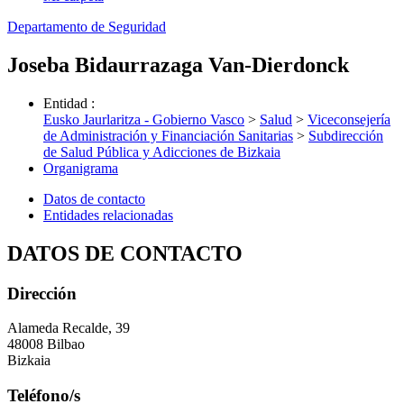
Departamento de Seguridad
Joseba Bidaurrazaga Van-Dierdonck
Entidad
:
Eusko Jaurlaritza - Gobierno Vasco
>
Salud
>
Viceconsejería
de Administración y Financiación Sanitarias
>
Subdirección
de Salud Pública y Adicciones de Bizkaia
Organigrama
Datos de contacto
Entidades relacionadas
DATOS DE CONTACTO
Dirección
Alameda Recalde, 39
48008 Bilbao
Bizkaia
Teléfono/s