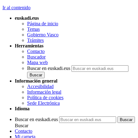
Ir al contenido
euskadi.eus
Página de inicio
Temas
Gobierno Vasco
Trámites
Herramientas
Contacto
Buscador
Mapa web
Buscar en euskadi.eus
Información general
Accesibilidad
Información legal
Política de cookies
Sede Electrónica
Idioma
Buscar en euskadi.eus
Buscar
Contacto
Mi carpeta