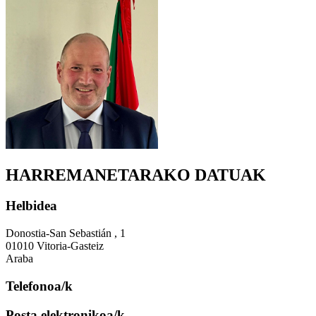
HARREMANETARAKO DATUAK
Helbidea
Donostia-San Sebastián , 1
01010 Vitoria-Gasteiz
Araba
Telefonoa/k
Posta elektronikoa/k