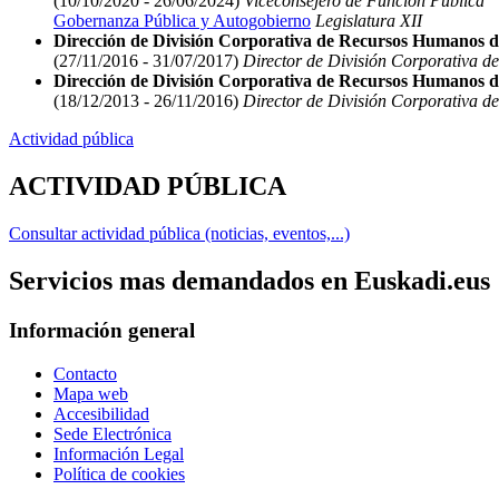
(10/10/2020 - 26/06/2024)
Viceconsejero de Función Pública
Gobernanza Pública y Autogobierno
Legislatura XII
Dirección de División Corporativa de Recursos Humanos d
(27/11/2016 - 31/07/2017)
Director de División Corporativa d
Dirección de División Corporativa de Recursos Humanos d
(18/12/2013 - 26/11/2016)
Director de División Corporativa d
Actividad pública
ACTIVIDAD PÚBLICA
Consultar actividad pública (noticias, eventos,...)
Servicios mas demandados en Euskadi.eus
Información general
Contacto
Mapa web
Accesibilidad
Sede Electrónica
Información Legal
Política de cookies