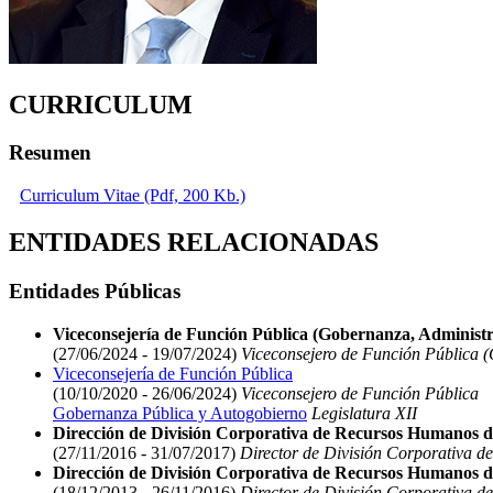
CURRICULUM
Resumen
Curriculum Vitae (Pdf, 200 Kb.)
ENTIDADES RELACIONADAS
Entidades Públicas
Viceconsejería de Función Pública (Gobernanza, Administr
(27/06/2024 - 19/07/2024)
Viceconsejero de Función Pública (
Viceconsejería de Función Pública
(10/10/2020 - 26/06/2024)
Viceconsejero de Función Pública
Gobernanza Pública y Autogobierno
Legislatura XII
Dirección de División Corporativa de Recursos Humanos d
(27/11/2016 - 31/07/2017)
Director de División Corporativa d
Dirección de División Corporativa de Recursos Humanos d
(18/12/2013 - 26/11/2016)
Director de División Corporativa d