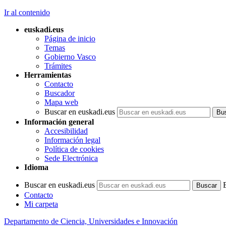
Ir al contenido
euskadi.eus
Página de inicio
Temas
Gobierno Vasco
Trámites
Herramientas
Contacto
Buscador
Mapa web
Buscar en euskadi.eus
Información general
Accesibilidad
Información legal
Política de cookies
Sede Electrónica
Idioma
Buscar en euskadi.eus
Contacto
Mi carpeta
Departamento de Ciencia, Universidades e Innovación