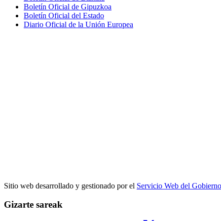
Boletín Oficial de Gipuzkoa
Boletín Oficial del Estado
Diario Oficial de la Unión Europea
Sitio web desarrollado y gestionado por el
Servicio Web del Gobiern
Gizarte sareak