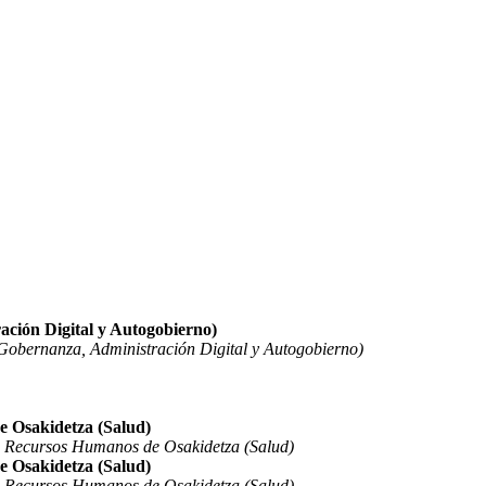
ación Digital y Autogobierno)
Gobernanza, Administración Digital y Autogobierno)
e Osakidetza (Salud)
e Recursos Humanos de Osakidetza (Salud)
e Osakidetza (Salud)
e Recursos Humanos de Osakidetza (Salud)