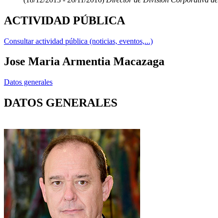
ACTIVIDAD PÚBLICA
Consultar actividad pública (noticias, eventos,...)
Jose Maria Armentia Macazaga
Datos generales
DATOS GENERALES