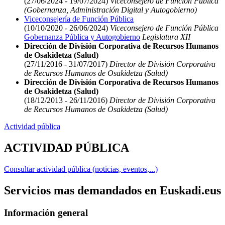
(27/06/2024 - 19/07/2024)
Viceconsejero de Función Pública
(Gobernanza, Administración Digital y Autogobierno)
Viceconsejería de Función Pública
(10/10/2020 - 26/06/2024)
Viceconsejero de Función Pública
Gobernanza Pública y Autogobierno
Legislatura XII
Dirección de División Corporativa de Recursos Humanos
de Osakidetza (Salud)
(27/11/2016 - 31/07/2017)
Director de División Corporativa
de Recursos Humanos de Osakidetza (Salud)
Dirección de División Corporativa de Recursos Humanos
de Osakidetza (Salud)
(18/12/2013 - 26/11/2016)
Director de División Corporativa
de Recursos Humanos de Osakidetza (Salud)
Actividad pública
ACTIVIDAD PÚBLICA
Consultar actividad pública (noticias, eventos,...)
Servicios mas demandados en Euskadi.eus
Información general