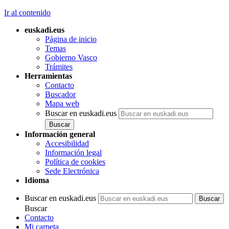
Ir al contenido
euskadi.eus
Página de inicio
Temas
Gobierno Vasco
Trámites
Herramientas
Contacto
Buscador
Mapa web
Buscar en euskadi.eus
Información general
Accesibilidad
Información legal
Política de cookies
Sede Electrónica
Idioma
Buscar en euskadi.eus
Buscar
Contacto
Mi carpeta