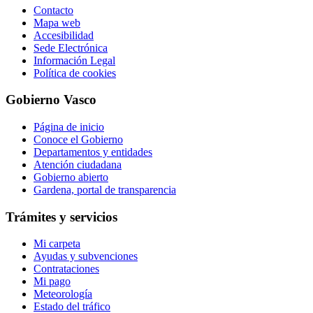
Contacto
Mapa web
Accesibilidad
Sede Electrónica
Información Legal
Política de cookies
Gobierno Vasco
Página de inicio
Conoce el Gobierno
Departamentos y entidades
Atención ciudadana
Gobierno abierto
Gardena, portal de transparencia
Trámites y servicios
Mi carpeta
Ayudas y subvenciones
Contrataciones
Mi pago
Meteorología
Estado del tráfico