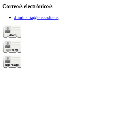
Correo/s electrónico/s
d-industria@euskadi.eus