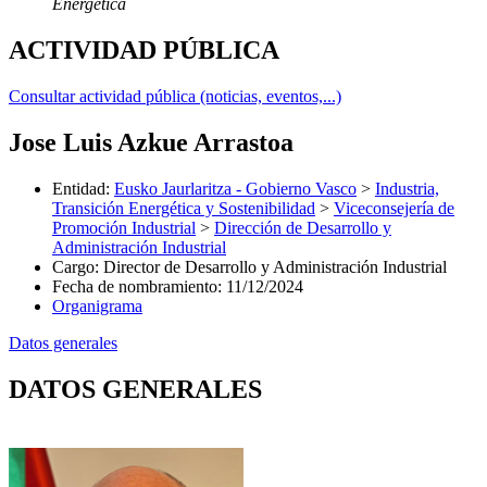
Energética
ACTIVIDAD PÚBLICA
Consultar actividad pública (noticias, eventos,...)
Jose Luis Azkue Arrastoa
Entidad
:
Eusko Jaurlaritza - Gobierno Vasco
>
Industria,
Transición Energética y Sostenibilidad
>
Viceconsejería de
Promoción Industrial
>
Dirección de Desarrollo y
Administración Industrial
Cargo
:
Director de Desarrollo y Administración Industrial
Fecha de nombramiento
:
11/12/2024
Organigrama
Datos generales
DATOS GENERALES