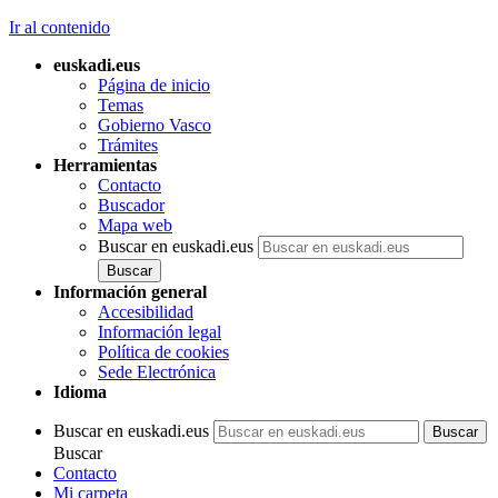
Ir al contenido
euskadi.eus
Página de inicio
Temas
Gobierno Vasco
Trámites
Herramientas
Contacto
Buscador
Mapa web
Buscar en euskadi.eus
Información general
Accesibilidad
Información legal
Política de cookies
Sede Electrónica
Idioma
Buscar en euskadi.eus
Buscar
Contacto
Mi carpeta