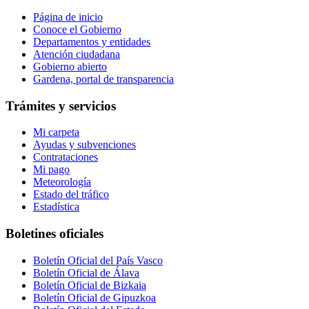
Página de inicio
Conoce el Gobierno
Departamentos y entidades
Atención ciudadana
Gobierno abierto
Gardena, portal de transparencia
Trámites y servicios
Mi carpeta
Ayudas y subvenciones
Contrataciones
Mi pago
Meteorología
Estado del tráfico
Estadística
Boletines oficiales
Boletín Oficial del País Vasco
Boletín Oficial de Álava
Boletín Oficial de Bizkaia
Boletín Oficial de Gipuzkoa