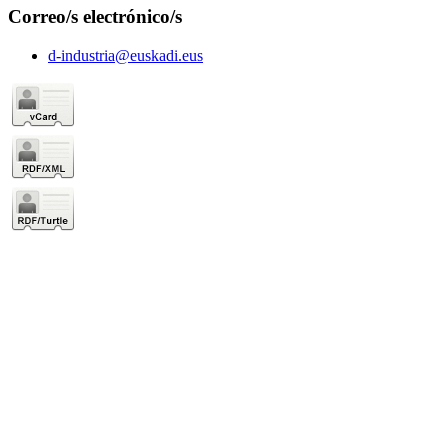
Correo/s electrónico/s
d-industria@euskadi.eus