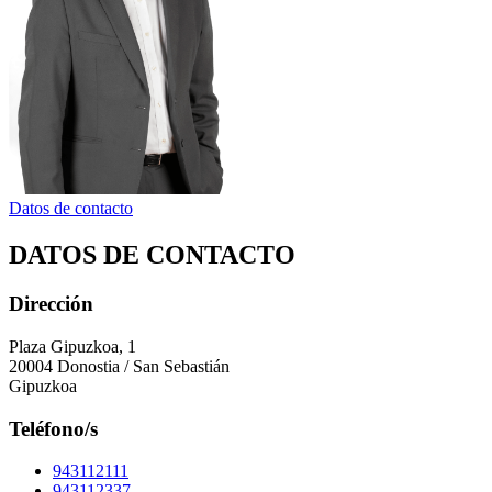
Datos de contacto
DATOS DE CONTACTO
Dirección
Plaza Gipuzkoa, 1
20004 Donostia / San Sebastián
Gipuzkoa
Teléfono/s
943112111
943112337