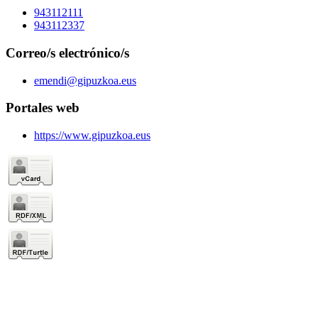
943112111
943112337
Correo/s electrónico/s
emendi@gipuzkoa.eus
Portales web
https://www.gipuzkoa.eus