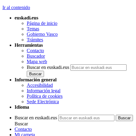
Ir al contenido
euskadi.eus
Página de inicio
Temas
Gobierno Vasco
Trámites
Herramientas
Contacto
Buscador
Mapa web
Buscar en euskadi.eus
Información general
Accesibilidad
Información legal
Política de cookies
Sede Electrónica
Idioma
Buscar en euskadi.eus
Buscar
Contacto
Mi carpeta