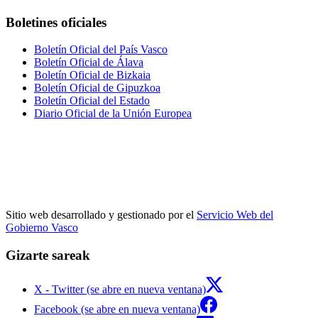
Boletines oficiales
Boletín Oficial del País Vasco
Boletín Oficial de Álava
Boletín Oficial de Bizkaia
Boletín Oficial de Gipuzkoa
Boletín Oficial del Estado
Diario Oficial de la Unión Europea
Sitio web desarrollado y gestionado por el
Servicio Web del
Gobierno Vasco
Gizarte sareak
X - Twitter (se abre en nueva ventana)
Facebook (se abre en nueva ventana)