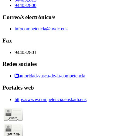
944032800
Correo/s electrónico/s
infocompetencia@avdc.eus
Fax
944032801
Redes sociales
autoridad-vasca-de-la-competencia
Portales web
https://www.competencia.euskadi.eus