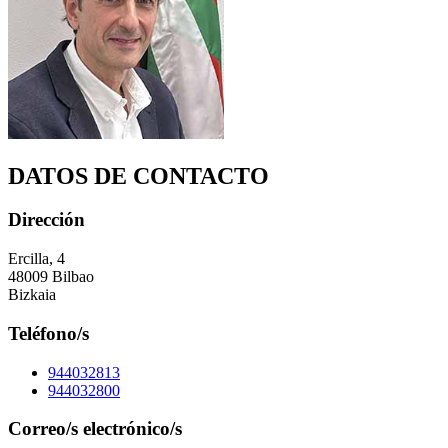
DATOS DE CONTACTO
Dirección
Ercilla, 4
48009 Bilbao
Bizkaia
Teléfono/s
944032813
944032800
Correo/s electrónico/s