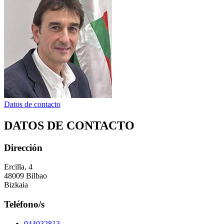
Datos de contacto
DATOS DE CONTACTO
Dirección
Ercilla, 4
48009 Bilbao
Bizkaia
Teléfono/s
944032813