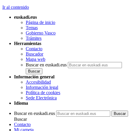
Ir al contenido
euskadi.eus
Página de inicio
Temas
Gobierno Vasco
Trámites
Herramientas
Contacto
Buscador
Mapa web
Buscar en euskadi.eus
Información general
Accesibilidad
Información legal
Política de cookies
Sede Electrónica
Idioma
Buscar en euskadi.eus
Buscar
Contacto
Mi carpeta