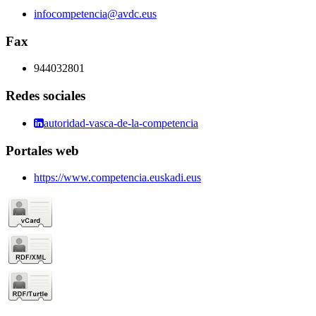
infocompetencia@avdc.eus
Fax
944032801
Redes sociales
autoridad-vasca-de-la-competencia
Portales web
https://www.competencia.euskadi.eus