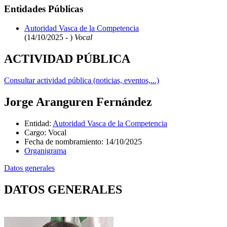
Entidades Públicas
Autoridad Vasca de la Competencia
(14/10/2025 - )
Vocal
ACTIVIDAD PÚBLICA
Consultar actividad pública (noticias, eventos,...)
Jorge Aranguren Fernández
Entidad
:
Autoridad Vasca de la Competencia
Cargo
:
Vocal
Fecha de nombramiento
:
14/10/2025
Organigrama
Datos generales
DATOS GENERALES