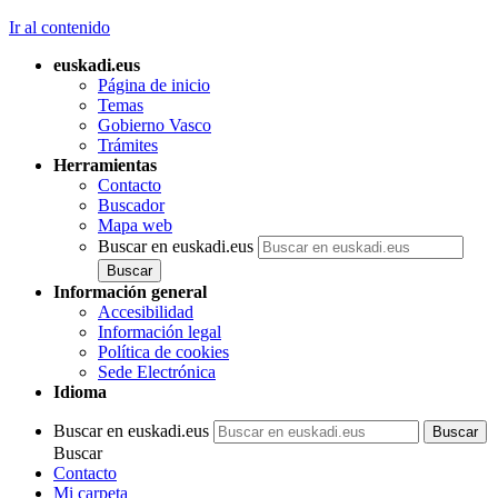
Ir al contenido
euskadi.eus
Página de inicio
Temas
Gobierno Vasco
Trámites
Herramientas
Contacto
Buscador
Mapa web
Buscar en euskadi.eus
Información general
Accesibilidad
Información legal
Política de cookies
Sede Electrónica
Idioma
Buscar en euskadi.eus
Buscar
Contacto
Mi carpeta