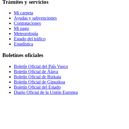
Trámites y servicios
Mi carpeta
Ayudas y subvenciones
Contrataciones
Mi pago
Meteorología
Estado del tráfico
Estadística
Boletines oficiales
Boletín Oficial del País Vasco
Boletín Oficial de Álava
Boletín Oficial de Bizkaia
Boletín Oficial de Gipuzkoa
Boletín Oficial del Estado
Diario Oficial de la Unión Europea