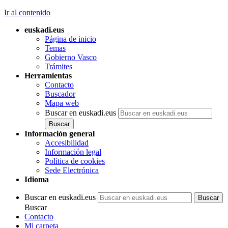
Ir al contenido
euskadi.eus
Página de inicio
Temas
Gobierno Vasco
Trámites
Herramientas
Contacto
Buscador
Mapa web
Buscar en euskadi.eus
Información general
Accesibilidad
Información legal
Política de cookies
Sede Electrónica
Idioma
Buscar en euskadi.eus
Buscar
Contacto
Mi carpeta