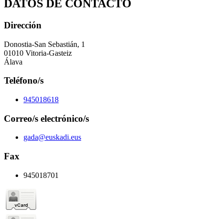
DATOS DE CONTACTO
Dirección
Donostia-San Sebastián, 1
01010 Vitoria-Gasteiz
Álava
Teléfono/s
945018618
Correo/s electrónico/s
gada@euskadi.eus
Fax
945018701