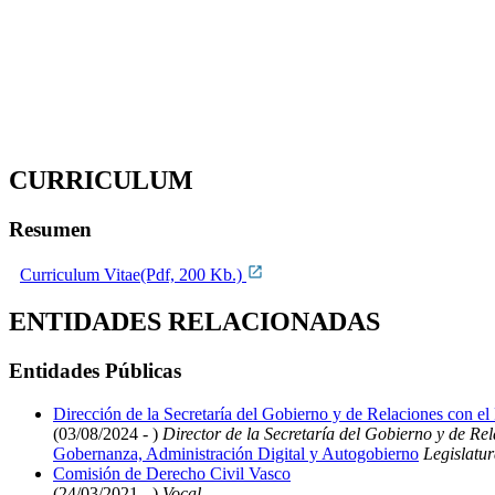
CURRICULUM
Resumen
Curriculum Vitae(Pdf, 200 Kb.)
ENTIDADES RELACIONADAS
Entidades Públicas
Dirección de la Secretaría del Gobierno y de Relaciones con el
(03/08/2024 - )
Director de la Secretaría del Gobierno y de Re
Gobernanza, Administración Digital y Autogobierno
Legislatur
Comisión de Derecho Civil Vasco
(24/03/2021 - )
Vocal