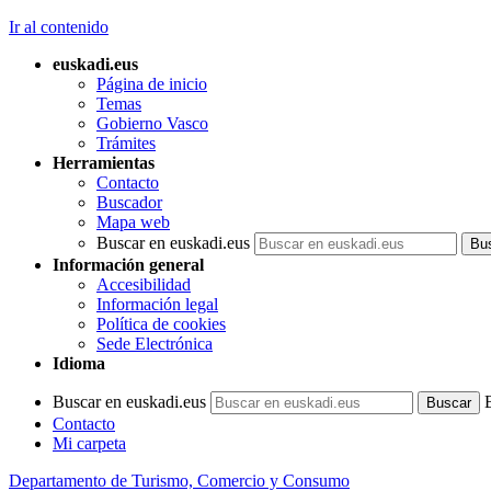
Ir al contenido
euskadi.eus
Página de inicio
Temas
Gobierno Vasco
Trámites
Herramientas
Contacto
Buscador
Mapa web
Buscar en euskadi.eus
Información general
Accesibilidad
Información legal
Política de cookies
Sede Electrónica
Idioma
Buscar en euskadi.eus
Contacto
Mi carpeta
Departamento de Turismo, Comercio y Consumo