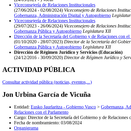
Viceconsejería de Relaciones Institucionales
(27/06/2024 - 02/08/2024)
Viceconsejero de Relaciones Instituc
Gobernanza, Administración Digital y Autogobierno
Legislatur
Viceconsejería de Relaciones Institucionales
(29/07/2023 - 26/06/2024)
Viceconsejero de Relaciones Instituc
Gobernanza Pública y Autogobierno
Legislatura XII
Dirección de la Secretaría del Gobierno y de Relaciones con el
(01/10/2020 - 28/07/2023)
Director de la Secretaría del Gobie
Gobernanza Pública y Autogobierno
Legislatura XII
Dirección de Régimen Jurídico y Servicios (Educación)
(24/12/2016 - 30/09/2020)
Director de Régimen Jurídico y Serv
ACTIVIDAD PÚBLICA
Consultar actividad pública (noticias, eventos,...)
Jon Urbina García de Vicuña
Entidad
:
Eusko Jaurlaritza - Gobierno Vasco
>
Gobernanza, Adm
Relaciones con el Parlamento
Cargo
:
Director de la Secretaría del Gobierno y de Relaciones 
Fecha de nombramiento
:
03/08/2024
Organigrama