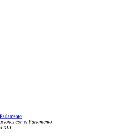
 Parlamento
laciones con el Parlamento
a XIII