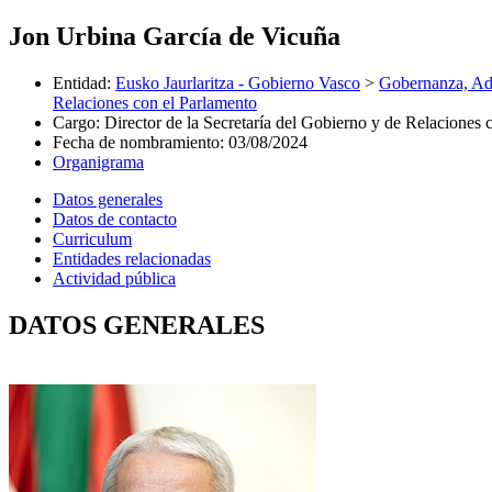
Jon Urbina García de Vicuña
Entidad
:
Eusko Jaurlaritza - Gobierno Vasco
>
Gobernanza, Adm
Relaciones con el Parlamento
Cargo
:
Director de la Secretaría del Gobierno y de Relaciones 
Fecha de nombramiento
:
03/08/2024
Organigrama
Datos generales
Datos de contacto
Curriculum
Entidades relacionadas
Actividad pública
DATOS GENERALES