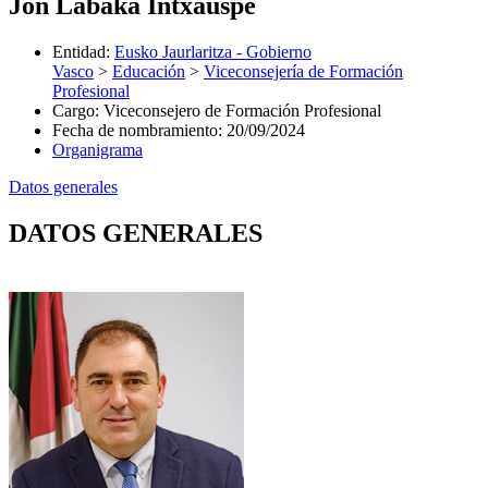
Jon Labaka Intxauspe
Entidad
:
Eusko Jaurlaritza - Gobierno
Vasco
>
Educación
>
Viceconsejería de Formación
Profesional
Cargo
:
Viceconsejero de Formación Profesional
Fecha de nombramiento
:
20/09/2024
Organigrama
Datos generales
DATOS GENERALES