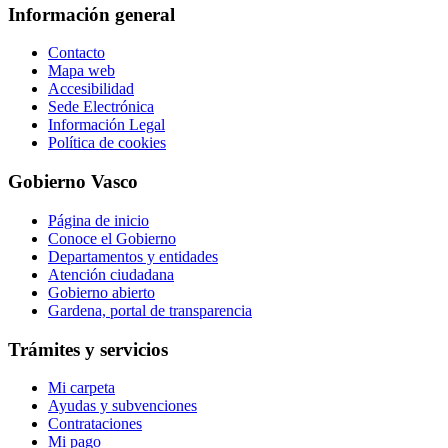
Información general
Contacto
Mapa web
Accesibilidad
Sede Electrónica
Información Legal
Política de cookies
Gobierno Vasco
Página de inicio
Conoce el Gobierno
Departamentos y entidades
Atención ciudadana
Gobierno abierto
Gardena, portal de transparencia
Trámites y servicios
Mi carpeta
Ayudas y subvenciones
Contrataciones
Mi pago