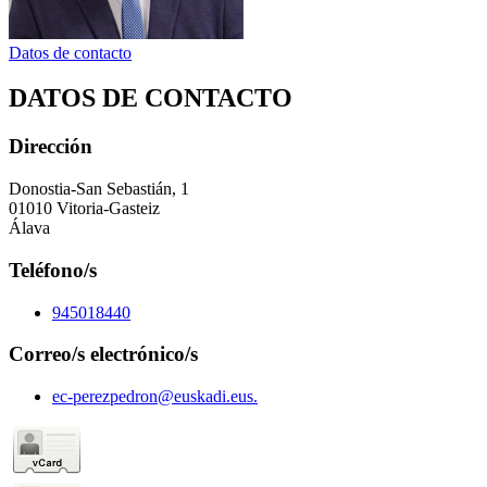
Datos de contacto
DATOS DE CONTACTO
Dirección
Donostia-San Sebastián, 1
01010 Vitoria-Gasteiz
Álava
Teléfono/s
945018440
Correo/s electrónico/s
ec-perezpedron@euskadi.eus.