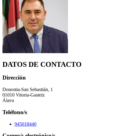
DATOS DE CONTACTO
Dirección
Donostia-San Sebastián, 1
01010 Vitoria-Gasteiz
Álava
Teléfono/s
945018440
Correo/s electrónico/s