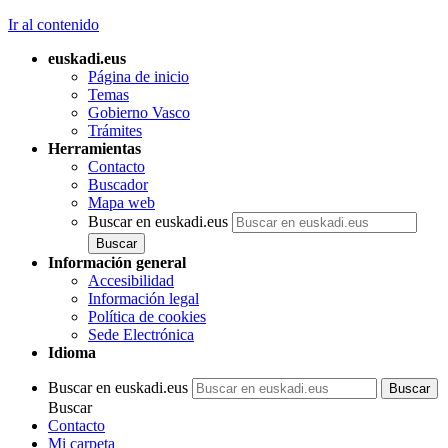
Ir al contenido
euskadi.eus
Página de inicio
Temas
Gobierno Vasco
Trámites
Herramientas
Contacto
Buscador
Mapa web
Buscar en euskadi.eus
Información general
Accesibilidad
Información legal
Política de cookies
Sede Electrónica
Idioma
Buscar en euskadi.eus
Buscar
Contacto
Mi carpeta