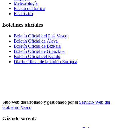
Meteorología
Estado del tráfico
Estadística
Boletines oficiales
Boletín Oficial del País Vasco
Boletín Oficial de Álava
Boletín Oficial de Bizkaia
Boletín Oficial de Gipuzkoa
Boletín Oficial del Estado
Diario Oficial de la Unión Europea
Sitio web desarrollado y gestionado por el
Servicio Web del
Gobierno Vasco
Gizarte sareak