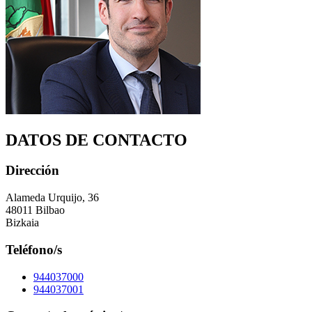
DATOS DE CONTACTO
Dirección
Alameda Urquijo, 36
48011 Bilbao
Bizkaia
Teléfono/s
944037000
944037001