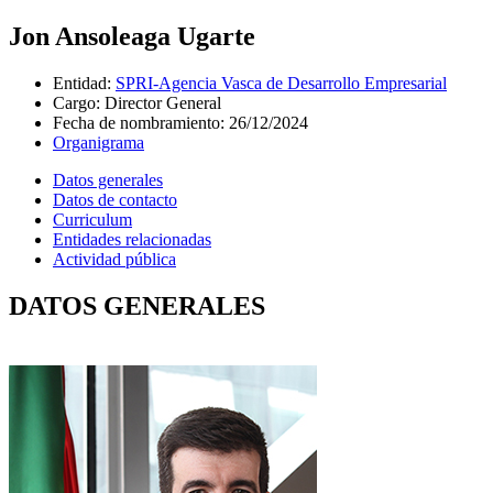
Jon Ansoleaga Ugarte
Entidad
:
SPRI-Agencia Vasca de Desarrollo Empresarial
Cargo
:
Director General
Fecha de nombramiento
:
26/12/2024
Organigrama
Datos generales
Datos de contacto
Curriculum
Entidades relacionadas
Actividad pública
DATOS GENERALES