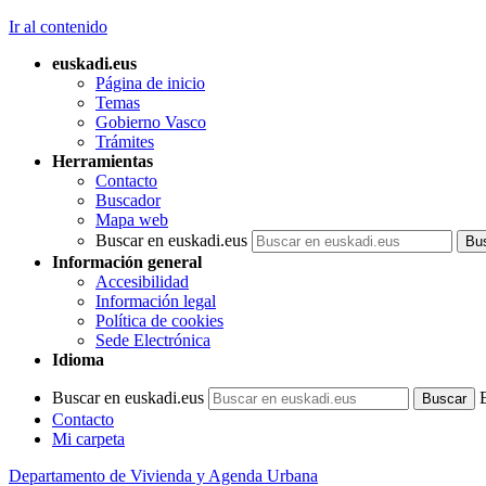
Ir al contenido
euskadi.eus
Página de inicio
Temas
Gobierno Vasco
Trámites
Herramientas
Contacto
Buscador
Mapa web
Buscar en euskadi.eus
Información general
Accesibilidad
Información legal
Política de cookies
Sede Electrónica
Idioma
Buscar en euskadi.eus
Contacto
Mi carpeta
Departamento de Vivienda y Agenda Urbana