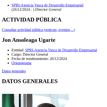
SPRI-Agencia Vasca de Desarrollo Empresarial
(26/12/2024 - )
Director General
ACTIVIDAD PÚBLICA
Consultar actividad pública (noticias, eventos,...)
Jon Ansoleaga Ugarte
Entidad
:
SPRI-Agencia Vasca de Desarrollo Empresarial
Cargo
:
Director General
Fecha de nombramiento
:
26/12/2024
Organigrama
Datos generales
DATOS GENERALES