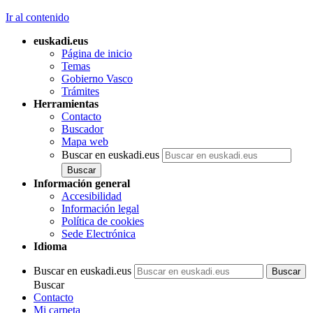
Ir al contenido
euskadi.eus
Página de inicio
Temas
Gobierno Vasco
Trámites
Herramientas
Contacto
Buscador
Mapa web
Buscar en euskadi.eus
Información general
Accesibilidad
Información legal
Política de cookies
Sede Electrónica
Idioma
Buscar en euskadi.eus
Buscar
Contacto
Mi carpeta