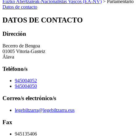
Euzko Abertzaleak-Nacionalistas Vascos (EA-NV)
> Parlamentario
Datos de contacto
DATOS DE CONTACTO
Dirección
Becerro de Bengoa
01005 Vitoria-Gasteiz
Álava
Teléfono/s
945004052
945004050
Correo/s electrónico/s
legebiltzarra@legebiltzarra.eus
Fax
945135406