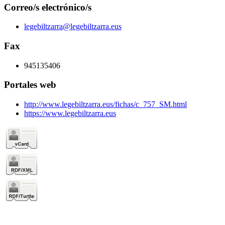
Correo/s electrónico/s
legebiltzarra@legebiltzarra.eus
Fax
945135406
Portales web
http://www.legebiltzarra.eus/fichas/c_757_SM.html
https://www.legebiltzarra.eus