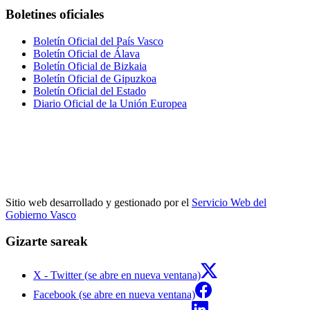
Boletines oficiales
Boletín Oficial del País Vasco
Boletín Oficial de Álava
Boletín Oficial de Bizkaia
Boletín Oficial de Gipuzkoa
Boletín Oficial del Estado
Diario Oficial de la Unión Europea
Sitio web desarrollado y gestionado por el
Servicio Web del
Gobierno Vasco
Gizarte sareak
X - Twitter (se abre en nueva ventana)
Facebook (se abre en nueva ventana)