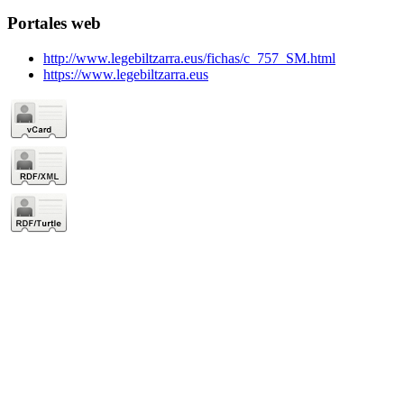
Portales web
http://www.legebiltzarra.eus/fichas/c_757_SM.html
https://www.legebiltzarra.eus