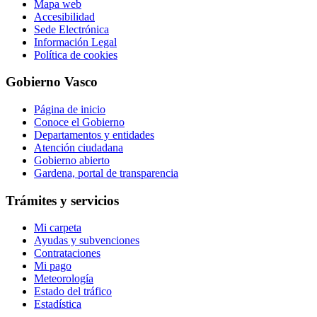
Mapa web
Accesibilidad
Sede Electrónica
Información Legal
Política de cookies
Gobierno Vasco
Página de inicio
Conoce el Gobierno
Departamentos y entidades
Atención ciudadana
Gobierno abierto
Gardena, portal de transparencia
Trámites y servicios
Mi carpeta
Ayudas y subvenciones
Contrataciones
Mi pago
Meteorología
Estado del tráfico
Estadística