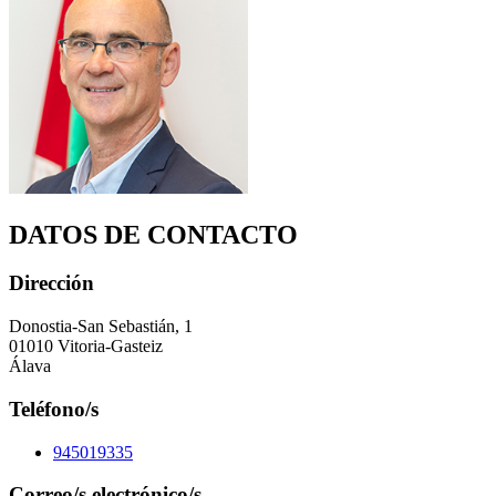
DATOS DE CONTACTO
Dirección
Donostia-San Sebastián, 1
01010 Vitoria-Gasteiz
Álava
Teléfono/s
945019335
Correo/s electrónico/s