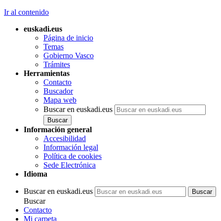
Ir al contenido
euskadi.eus
Página de inicio
Temas
Gobierno Vasco
Trámites
Herramientas
Contacto
Buscador
Mapa web
Buscar en euskadi.eus
Información general
Accesibilidad
Información legal
Política de cookies
Sede Electrónica
Idioma
Buscar en euskadi.eus
Buscar
Contacto
Mi carpeta