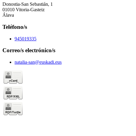
Donostia-San Sebastián, 1
01010 Vitoria-Gasteiz
Álava
Teléfono/s
945019335
Correo/s electrónico/s
natalia-san@euskadi.eus