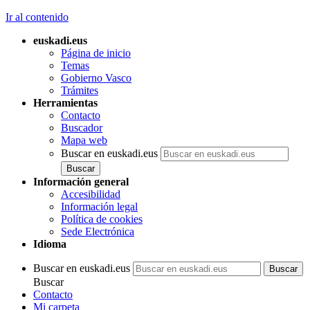
Ir al contenido
euskadi.eus
Página de inicio
Temas
Gobierno Vasco
Trámites
Herramientas
Contacto
Buscador
Mapa web
Buscar en euskadi.eus
Información general
Accesibilidad
Información legal
Política de cookies
Sede Electrónica
Idioma
Buscar en euskadi.eus
Buscar
Contacto
Mi carpeta