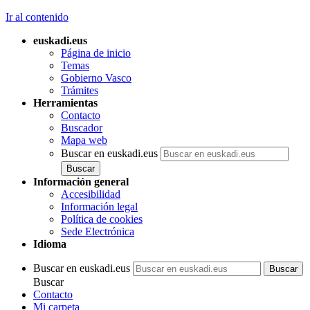
Ir al contenido
euskadi.eus
Página de inicio
Temas
Gobierno Vasco
Trámites
Herramientas
Contacto
Buscador
Mapa web
Buscar en euskadi.eus
Información general
Accesibilidad
Información legal
Política de cookies
Sede Electrónica
Idioma
Buscar en euskadi.eus
Buscar
Contacto
Mi carpeta