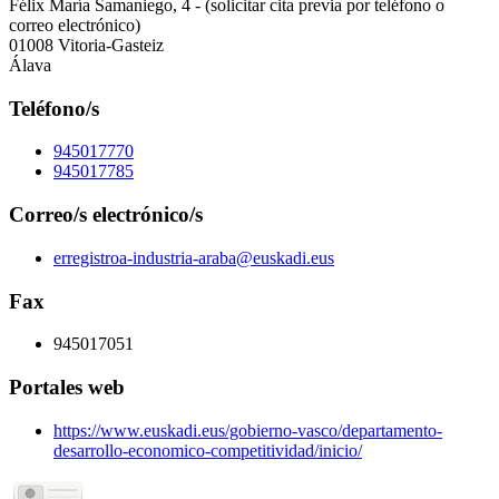
Félix María Samaniego, 4 - (solicitar cita previa por teléfono o
correo electrónico)
01008 Vitoria-Gasteiz
Álava
Teléfono/s
945017770
945017785
Correo/s electrónico/s
erregistroa-industria-araba@euskadi.eus
Fax
945017051
Portales web
https://www.euskadi.eus/gobierno-vasco/departamento-
desarrollo-economico-competitividad/inicio/