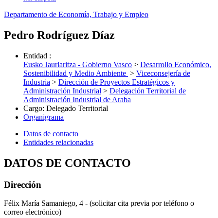
Departamento de Economía, Trabajo y Empleo
Pedro Rodríguez Díaz
Entidad
:
Eusko Jaurlaritza - Gobierno Vasco
>
Desarrollo Económico,
Sostenibilidad y Medio Ambiente
>
Viceconsejería de
Industria
>
Dirección de Proyectos Estratégicos y
Administración Industrial
>
Delegación Territorial de
Administración Industrial de Araba
Cargo
:
Delegado Territorial
Organigrama
Datos de contacto
Entidades relacionadas
DATOS DE CONTACTO
Dirección
Félix María Samaniego, 4 - (solicitar cita previa por teléfono o
correo electrónico)