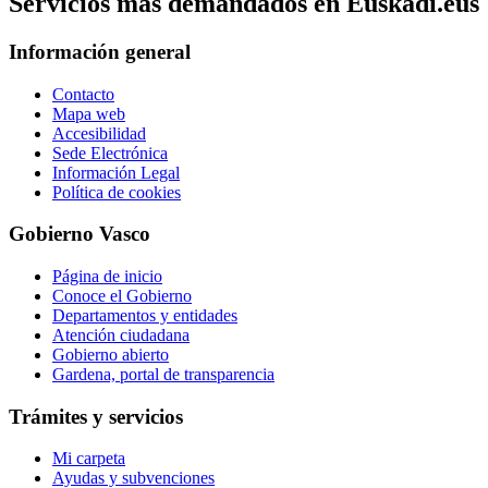
Servicios mas demandados en Euskadi.eus
Información general
Contacto
Mapa web
Accesibilidad
Sede Electrónica
Información Legal
Política de cookies
Gobierno Vasco
Página de inicio
Conoce el Gobierno
Departamentos y entidades
Atención ciudadana
Gobierno abierto
Gardena, portal de transparencia
Trámites y servicios
Mi carpeta
Ayudas y subvenciones