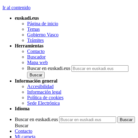
Ir al contenido
euskadi.eus
Página de inicio
Temas
Gobierno Vasco
Trámites
Herramientas
Contacto
Buscador
Mapa web
Buscar en euskadi.eus
Información general
Accesibilidad
Información legal
Política de cookies
Sede Electrónica
Idioma
Buscar en euskadi.eus
Buscar
Contacto
Mi carpeta