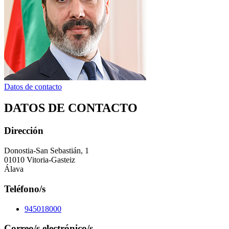
Datos de contacto
DATOS DE CONTACTO
Dirección
Donostia-San Sebastián, 1
01010 Vitoria-Gasteiz
Álava
Teléfono/s
945018000
Correo/s electrónico/s