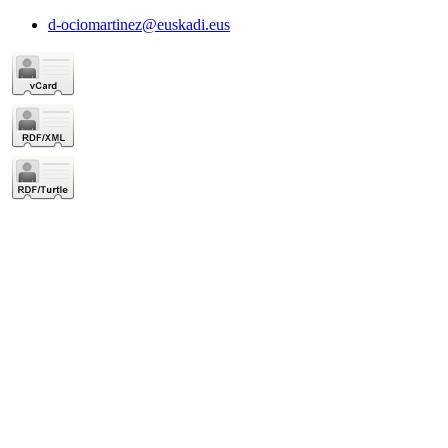
d-ociomartinez@euskadi.eus