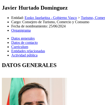
Javier Hurtado Dominguez
Entidad
:
Eusko Jaurlaritza - Gobierno Vasco
>
Turismo, Come
Cargo
:
Consejero de Turismo, Comercio y Consumo
Fecha de nombramiento
:
25/06/2024
Organigrama
Datos generales
Datos de contacto
Curriculum
Entidades relacionadas
Actividad pública
DATOS GENERALES