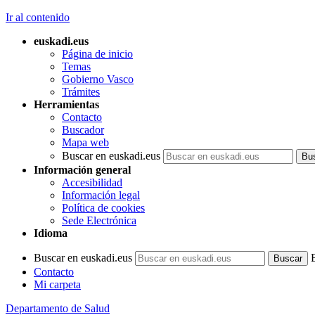
Ir al contenido
euskadi.eus
Página de inicio
Temas
Gobierno Vasco
Trámites
Herramientas
Contacto
Buscador
Mapa web
Buscar en euskadi.eus
Información general
Accesibilidad
Información legal
Política de cookies
Sede Electrónica
Idioma
Buscar en euskadi.eus
Contacto
Mi carpeta
Departamento de Salud