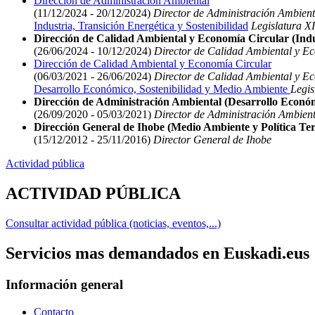
Dirección de Administración Ambiental
(11/12/2024 - 20/12/2024)
Director de Administración Ambient
Industria, Transición Energética y Sostenibilidad
Legislatura XI
Dirección de Calidad Ambiental y Economía Circular (Indus
(26/06/2024 - 10/12/2024)
Director de Calidad Ambiental y E
Dirección de Calidad Ambiental y Economía Circular
(06/03/2021 - 26/06/2024)
Director de Calidad Ambiental y E
Desarrollo Económico, Sostenibilidad y Medio Ambiente
Legis
Dirección de Administración Ambiental (Desarrollo Económ
(26/09/2020 - 05/03/2021)
Director de Administración Ambient
Dirección General de Ihobe (Medio Ambiente y Política Terr
(15/12/2012 - 25/11/2016)
Director General de Ihobe
Actividad pública
ACTIVIDAD PÚBLICA
Consultar actividad pública (noticias, eventos,...)
Servicios mas demandados en Euskadi.eus
Información general
Contacto