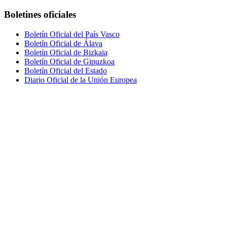
Boletines oficiales
Boletín Oficial del País Vasco
Boletín Oficial de Álava
Boletín Oficial de Bizkaia
Boletín Oficial de Gipuzkoa
Boletín Oficial del Estado
Diario Oficial de la Unión Europea