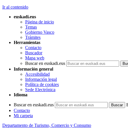
Ir al contenido
euskadi.eus
Página de inicio
Temas
Gobierno Vasco
Trámites
Herramientas
Contacto
Buscador
Mapa web
Buscar en euskadi.eus
Información general
Accesibilidad
Información legal
Política de cookies
Sede Electrónica
Idioma
Buscar en euskadi.eus
Contacto
Mi carpeta
Departamento de Turismo, Comercio y Consumo