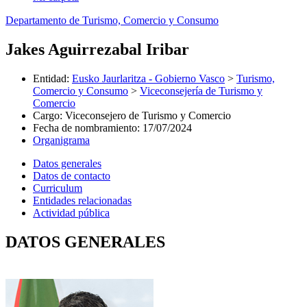
Departamento de Turismo, Comercio y Consumo
Jakes Aguirrezabal Iribar
Entidad
:
Eusko Jaurlaritza - Gobierno Vasco
>
Turismo,
Comercio y Consumo
>
Viceconsejería de Turismo y
Comercio
Cargo
:
Viceconsejero de Turismo y Comercio
Fecha de nombramiento
:
17/07/2024
Organigrama
Datos generales
Datos de contacto
Curriculum
Entidades relacionadas
Actividad pública
DATOS GENERALES