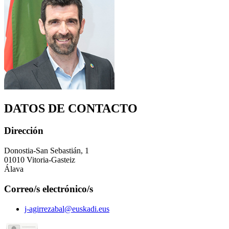
DATOS DE CONTACTO
Dirección
Donostia-San Sebastián, 1
01010 Vitoria-Gasteiz
Álava
Correo/s electrónico/s
j-agirrezabal@euskadi.eus