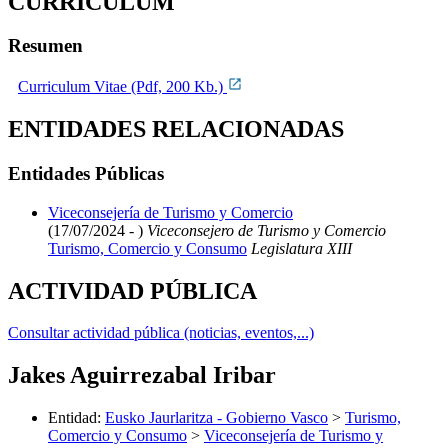
CURRICULUM
Resumen
Curriculum Vitae (Pdf, 200 Kb.)
ENTIDADES RELACIONADAS
Entidades Públicas
Viceconsejería de Turismo y Comercio
(17/07/2024 - )
Viceconsejero de Turismo y Comercio
Turismo, Comercio y Consumo
Legislatura XIII
ACTIVIDAD PÚBLICA
Consultar actividad pública (noticias, eventos,...)
Jakes Aguirrezabal Iribar
Entidad
:
Eusko Jaurlaritza - Gobierno Vasco
>
Turismo,
Comercio y Consumo
>
Viceconsejería de Turismo y