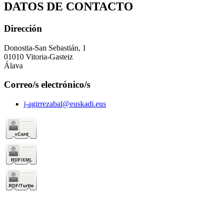
DATOS DE CONTACTO
Dirección
Donostia-San Sebastián, 1
01010 Vitoria-Gasteiz
Álava
Correo/s electrónico/s
j-agirrezabal@euskadi.eus