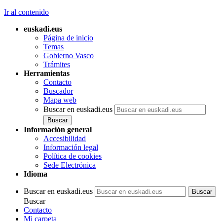
Ir al contenido
euskadi.eus
Página de inicio
Temas
Gobierno Vasco
Trámites
Herramientas
Contacto
Buscador
Mapa web
Buscar en euskadi.eus
Información general
Accesibilidad
Información legal
Política de cookies
Sede Electrónica
Idioma
Buscar en euskadi.eus
Buscar
Contacto
Mi carpeta