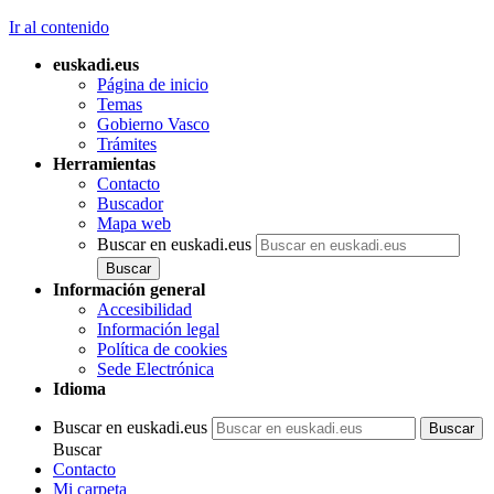
Ir al contenido
euskadi.eus
Página de inicio
Temas
Gobierno Vasco
Trámites
Herramientas
Contacto
Buscador
Mapa web
Buscar en euskadi.eus
Información general
Accesibilidad
Información legal
Política de cookies
Sede Electrónica
Idioma
Buscar en euskadi.eus
Buscar
Contacto
Mi carpeta