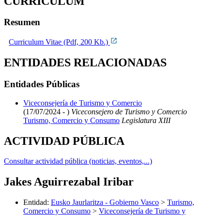
CURRICULUM
Resumen
Curriculum Vitae (Pdf, 200 Kb.)
ENTIDADES RELACIONADAS
Entidades Públicas
Viceconsejería de Turismo y Comercio
(17/07/2024 - )
Viceconsejero de Turismo y Comercio
Turismo, Comercio y Consumo
Legislatura XIII
ACTIVIDAD PÚBLICA
Consultar actividad pública (noticias, eventos,...)
Jakes Aguirrezabal Iribar
Entidad
:
Eusko Jaurlaritza - Gobierno Vasco
>
Turismo,
Comercio y Consumo
>
Viceconsejería de Turismo y