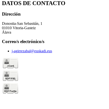
DATOS DE CONTACTO
Dirección
Donostia-San Sebastián, 1
01010 Vitoria-Gasteiz
Álava
Correo/s electrónico/s
j-agirrezabal@euskadi.eus