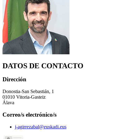
DATOS DE CONTACTO
Dirección
Donostia-San Sebastián, 1
01010 Vitoria-Gasteiz
Álava
Correo/s electrónico/s
j-agirrezabal@euskadi.eus