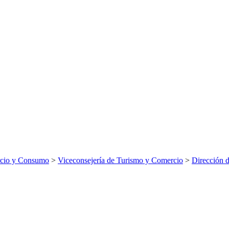
rcio y Consumo
>
Viceconsejería de Turismo y Comercio
>
Dirección 