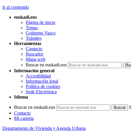
Ir al contenido
euskadi.eus
Página de inicio
Temas
Gobierno Vasco
Trámites
Herramientas
Contacto
Buscador
Mapa web
Buscar en euskadi.eus
Información general
Accesibilidad
Información legal
Política de cookies
Sede Electrónica
Idioma
Buscar en euskadi.eus
Contacto
Mi carpeta
Departamento de Vivienda y Agenda Urbana