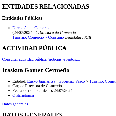
ENTIDADES RELACIONADAS
Entidades Públicas
Dirección de Comercio
(24/07/2024 - )
Directora de Comercio
Turismo, Comercio y Consumo
Legislatura XIII
ACTIVIDAD PÚBLICA
Consultar actividad pública (noticias, eventos,...)
Izaskun Gomez Cermeño
Entidad
:
Eusko Jaurlaritza - Gobierno Vasco
>
Turismo, Come
Cargo
:
Directora de Comercio
Fecha de nombramiento
:
24/07/2024
Organigrama
Datos generales
DATOS GENERALES