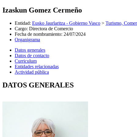
Izaskun Gomez Cermeño
Entidad
:
Eusko Jaurlaritza - Gobierno Vasco
>
Turismo, Come
Cargo
:
Directora de Comercio
Fecha de nombramiento
:
24/07/2024
Organigrama
Datos generales
Datos de contacto
Curriculum
Entidades relacionadas
Actividad pública
DATOS GENERALES