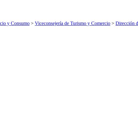
rcio y Consumo
>
Viceconsejería de Turismo y Comercio
>
Dirección 