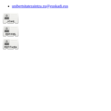
unibertsitatezaintza.zu@euskadi.eus