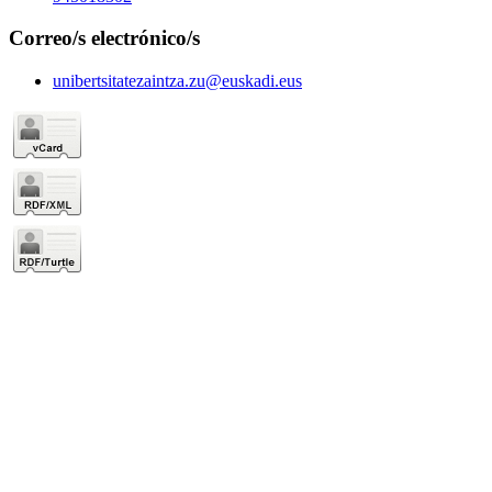
Correo/s electrónico/s
unibertsitatezaintza.zu@euskadi.eus