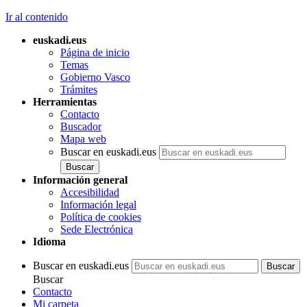
Ir al contenido
euskadi.eus
Página de inicio
Temas
Gobierno Vasco
Trámites
Herramientas
Contacto
Buscador
Mapa web
Buscar en euskadi.eus
Información general
Accesibilidad
Información legal
Política de cookies
Sede Electrónica
Idioma
Buscar en euskadi.eus
Buscar
Contacto
Mi carpeta