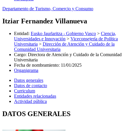
Departamento de Turismo, Comercio y Consumo
Itziar Fernandez Villanueva
Entidad
:
Eusko Jaurlaritza - Gobierno Vasco
>
Ciencia,
Universidades e Innovación
>
Viceconsejería de Política
Universitaria
>
Dirección de Atención y Cuidado de la
Comunidad Universitaria
Cargo
:
Directora de Atención y Cuidado de la Comunidad
Universitaria
Fecha de nombramiento
:
11/01/2025
Organigrama
Datos generales
Datos de contacto
Curriculum
Entidades relacionadas
Actividad pública
DATOS GENERALES