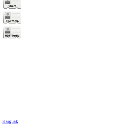
Karguak