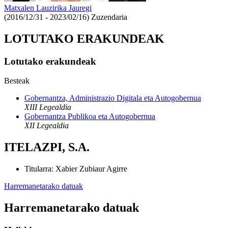
Matxalen Lauzirika Jauregi
(2016/12/31 - 2023/02/16)
Zuzendaria
LOTUTAKO ERAKUNDEAK
Lotutako erakundeak
Besteak
Gobernantza, Administrazio Digitala eta Autogobernua
XIII Legealdia
Gobernantza Publikoa eta Autogobernua
XII Legealdia
ITELAZPI, S.A.
Titularra
:
Xabier Zubiaur Agirre
Harremanetarako datuak
Harremanetarako datuak