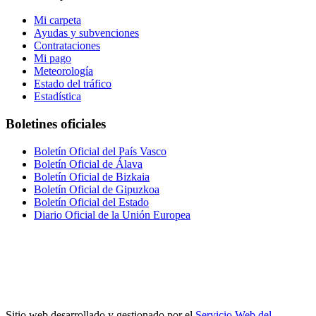
Mi carpeta
Ayudas y subvenciones
Contrataciones
Mi pago
Meteorología
Estado del tráfico
Estadística
Boletines oficiales
Boletín Oficial del País Vasco
Boletín Oficial de Álava
Boletín Oficial de Bizkaia
Boletín Oficial de Gipuzkoa
Boletín Oficial del Estado
Diario Oficial de la Unión Europea
Sitio web desarrollado y gestionado por el
Servicio Web del