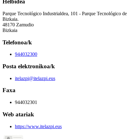
Helbidea
Parque Tecnológico Industrialdea, 101 - Parque Tecnológico de
Bizkaia.
48170 Zamudio
Bizkaia
Telefonoa/k
944032300
Posta elektronikoa/k
itelazpi@itelazpi.eus
Faxa
944032301
Web atariak
https://www.itelazpi.eus