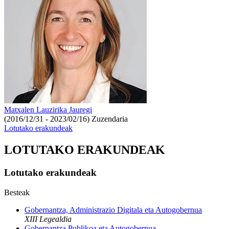
Matxalen Lauzirika Jauregi
(2016/12/31 - 2023/02/16)
Zuzendaria
Lotutako erakundeak
LOTUTAKO ERAKUNDEAK
Lotutako erakundeak
Besteak
Gobernantza, Administrazio Digitala eta Autogobernua
XIII Legealdia
Gobernantza Publikoa eta Autogobernua