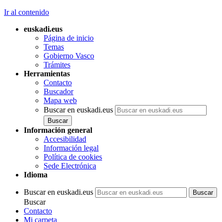
Ir al contenido
euskadi.eus
Página de inicio
Temas
Gobierno Vasco
Trámites
Herramientas
Contacto
Buscador
Mapa web
Buscar en euskadi.eus
Información general
Accesibilidad
Información legal
Política de cookies
Sede Electrónica
Idioma
Buscar en euskadi.eus
Buscar
Contacto
Mi carpeta