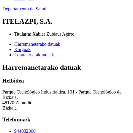
Departamento de Salud
ITELAZPI, S.A.
Titularra
:
Xabier Zubiaur Agirre
Harremanetarako datuak
Karguak
Lotutako erakundeak
Harremanetarako datuak
Helbidea
Parque Tecnológico Industrialdea, 101 - Parque Tecnológico de
Bizkaia.
48170 Zamudio
Bizkaia
Telefonoa/k
944032300