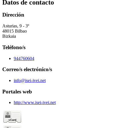
Datos de contacto
Dirección
Asturias, 9 - 3º
48015 Bilbao
Bizkaia
Teléfono/s
944760604
Correo/s electrónico/s
info@isei-ivei.net
Portales web
http://www.isei-ivei.net