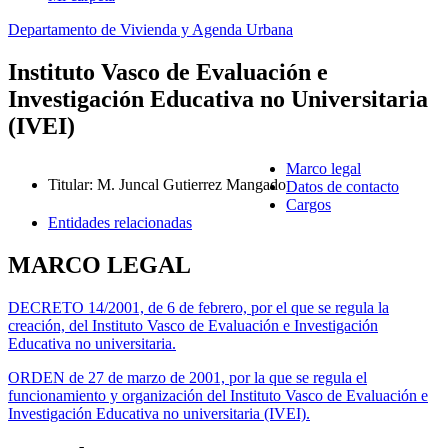
Departamento de Vivienda y Agenda Urbana
Instituto Vasco de Evaluación e
Investigación Educativa no Universitaria
(IVEI)
Marco legal
Titular
:
M. Juncal Gutierrez Mangado
Datos de contacto
Cargos
Entidades relacionadas
MARCO LEGAL
DECRETO 14/2001, de 6 de febrero, por el que se regula la
creación, del Instituto Vasco de Evaluación e Investigación
Educativa no universitaria.
ORDEN de 27 de marzo de 2001, por la que se regula el
funcionamiento y organización del Instituto Vasco de Evaluación e
Investigación Educativa no universitaria (IVEI).