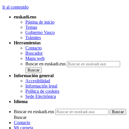
Ir al contenido
euskadi.eus
Página de inicio
Temas
Gobierno Vasco
Trámites
Herramientas
Contacto
Buscador
Mapa web
Buscar en euskadi.eus
Información general
Accesibilidad
Información legal
Política de cookies
Sede Electrónica
Idioma
Buscar en euskadi.eus
Buscar
Contacto
Mi carpeta