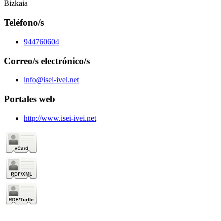
Bizkaia
Teléfono/s
944760604
Correo/s electrónico/s
info@isei-ivei.net
Portales web
http://www.isei-ivei.net