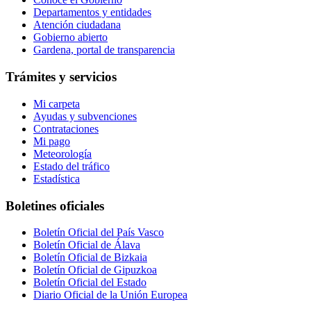
Departamentos y entidades
Atención ciudadana
Gobierno abierto
Gardena, portal de transparencia
Trámites y servicios
Mi carpeta
Ayudas y subvenciones
Contrataciones
Mi pago
Meteorología
Estado del tráfico
Estadística
Boletines oficiales
Boletín Oficial del País Vasco
Boletín Oficial de Álava
Boletín Oficial de Bizkaia
Boletín Oficial de Gipuzkoa
Boletín Oficial del Estado
Diario Oficial de la Unión Europea