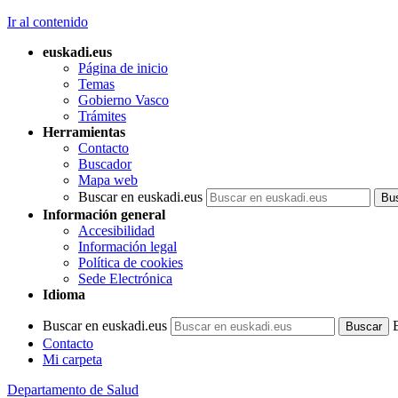
Ir al contenido
euskadi.eus
Página de inicio
Temas
Gobierno Vasco
Trámites
Herramientas
Contacto
Buscador
Mapa web
Buscar en euskadi.eus
Información general
Accesibilidad
Información legal
Política de cookies
Sede Electrónica
Idioma
Buscar en euskadi.eus
Contacto
Mi carpeta
Departamento de Salud