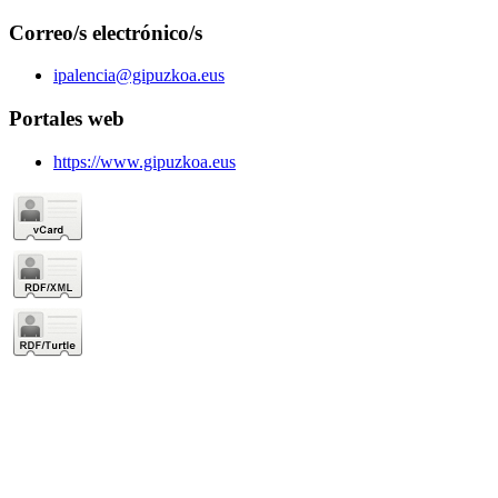
Correo/s electrónico/s
ipalencia@gipuzkoa.eus
Portales web
https://www.gipuzkoa.eus