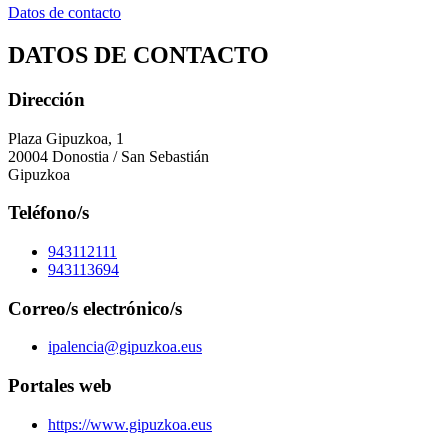
Datos de contacto
DATOS DE CONTACTO
Dirección
Plaza Gipuzkoa, 1
20004 Donostia / San Sebastián
Gipuzkoa
Teléfono/s
943112111
943113694
Correo/s electrónico/s
ipalencia@gipuzkoa.eus
Portales web
https://www.gipuzkoa.eus