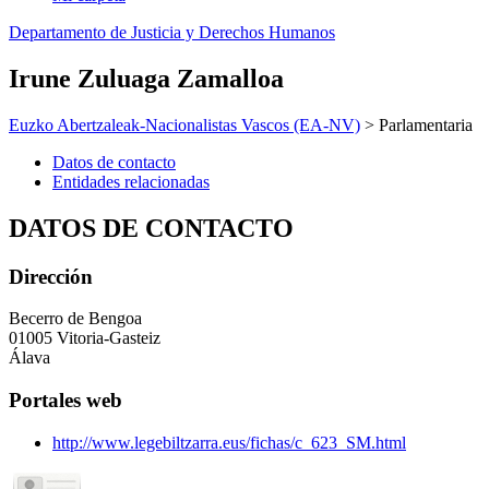
Departamento de Justicia y Derechos Humanos
Irune Zuluaga Zamalloa
Euzko Abertzaleak-Nacionalistas Vascos (EA-NV)
> Parlamentaria
Datos de contacto
Entidades relacionadas
DATOS DE CONTACTO
Dirección
Becerro de Bengoa
01005 Vitoria-Gasteiz
Álava
Portales web
http://www.legebiltzarra.eus/fichas/c_623_SM.html