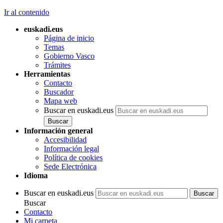
Ir al contenido
euskadi.eus
Página de inicio
Temas
Gobierno Vasco
Trámites
Herramientas
Contacto
Buscador
Mapa web
Buscar en euskadi.eus
Información general
Accesibilidad
Información legal
Política de cookies
Sede Electrónica
Idioma
Buscar en euskadi.eus
Buscar
Contacto
Mi carpeta