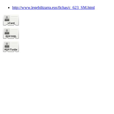
http://www.legebiltzarra.eus/fichas/c_623_SM.html