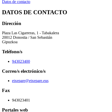
Datos de contacto
DATOS DE CONTACTO
Dirección
Plaza Las Cigarreras, 1 - Tabakalera
20012 Donostia / San Sebastián
Gipuzkoa
Teléfono/s
943023400
Correo/s electrónico/s
etxepare@etxepare.eus
Fax
943023401
Portales web