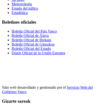
Meteorología
Estado del tráfico
Estadística
Boletines oficiales
Boletín Oficial del País Vasco
Boletín Oficial de Álava
Boletín Oficial de Bizkaia
Boletín Oficial de Gipuzkoa
Boletín Oficial del Estado
Diario Oficial de la Unión Europea
Sitio web desarrollado y gestionado por el
Servicio Web del
Gobierno Vasco
Gizarte sareak