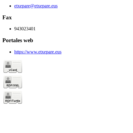
etxepare@etxepare.eus
Fax
943023401
Portales web
https://www.etxepare.eus