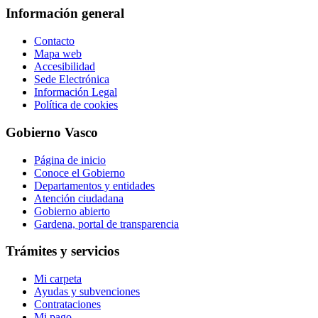
Información general
Contacto
Mapa web
Accesibilidad
Sede Electrónica
Información Legal
Política de cookies
Gobierno Vasco
Página de inicio
Conoce el Gobierno
Departamentos y entidades
Atención ciudadana
Gobierno abierto
Gardena, portal de transparencia
Trámites y servicios
Mi carpeta
Ayudas y subvenciones
Contrataciones
Mi pago