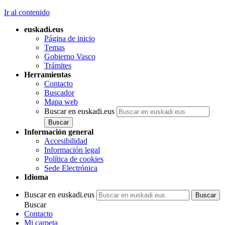
Ir al contenido
euskadi.eus
Página de inicio
Temas
Gobierno Vasco
Trámites
Herramientas
Contacto
Buscador
Mapa web
Buscar en euskadi.eus
Información general
Accesibilidad
Información legal
Política de cookies
Sede Electrónica
Idioma
Buscar en euskadi.eus
Buscar
Contacto
Mi carpeta