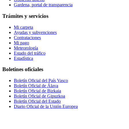
Gardena, portal de transparencia
Trámites y servicios
Mi carpeta
Ayudas y subvenciones
Contrataciones
Mi pago
Meteorología
Estado del tráfico
Estadística
Boletines oficiales
Boletín Oficial del País Vasco
Boletín Oficial de Álava
Boletín Oficial de Bizkaia
Boletín Oficial de Gipuzkoa
Boletín Oficial del Estado
Diario Oficial de la Unión Europea