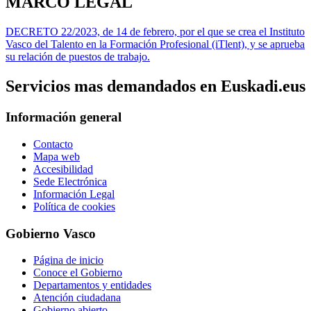
MARCO LEGAL
DECRETO 22/2023, de 14 de febrero, por el que se crea el Instituto
Vasco del Talento en la Formación Profesional (iTlent), y se aprueba
su relación de puestos de trabajo.
Servicios mas demandados en Euskadi.eus
Información general
Contacto
Mapa web
Accesibilidad
Sede Electrónica
Información Legal
Política de cookies
Gobierno Vasco
Página de inicio
Conoce el Gobierno
Departamentos y entidades
Atención ciudadana
Gobierno abierto