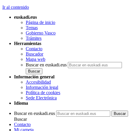
Ir al contenido
euskadi.eus
Página de inicio
Temas
Gobierno Vasco
Trámites
Herramientas
Contacto
Buscador
Mapa web
Buscar en euskadi.eus
Información general
Accesibilidad
Información legal
Política de cookies
Sede Electrónica
Idioma
Buscar en euskadi.eus
Buscar
Contacto
Mi carpeta