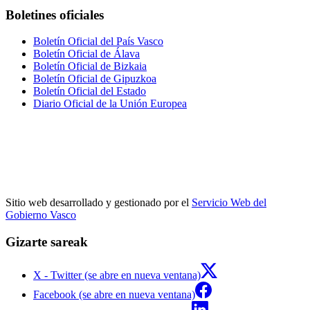
Boletines oficiales
Boletín Oficial del País Vasco
Boletín Oficial de Álava
Boletín Oficial de Bizkaia
Boletín Oficial de Gipuzkoa
Boletín Oficial del Estado
Diario Oficial de la Unión Europea
Sitio web desarrollado y gestionado por el
Servicio Web del
Gobierno Vasco
Gizarte sareak
X - Twitter (se abre en nueva ventana)
Facebook (se abre en nueva ventana)