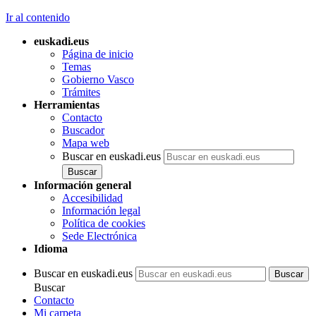
Ir al contenido
euskadi.eus
Página de inicio
Temas
Gobierno Vasco
Trámites
Herramientas
Contacto
Buscador
Mapa web
Buscar en euskadi.eus
Información general
Accesibilidad
Información legal
Política de cookies
Sede Electrónica
Idioma
Buscar en euskadi.eus
Buscar
Contacto
Mi carpeta