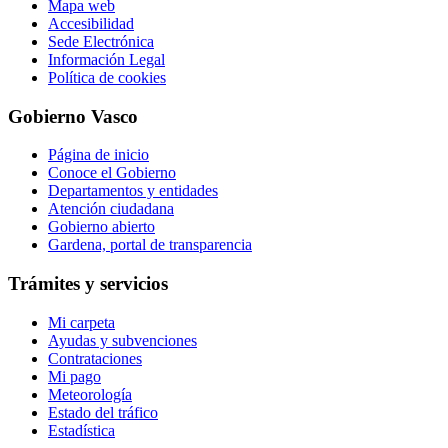
Mapa web
Accesibilidad
Sede Electrónica
Información Legal
Política de cookies
Gobierno Vasco
Página de inicio
Conoce el Gobierno
Departamentos y entidades
Atención ciudadana
Gobierno abierto
Gardena, portal de transparencia
Trámites y servicios
Mi carpeta
Ayudas y subvenciones
Contrataciones
Mi pago
Meteorología
Estado del tráfico
Estadística