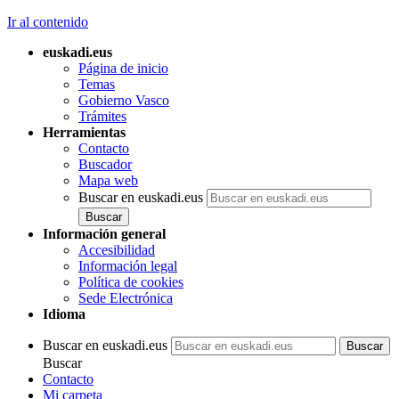
Ir al contenido
euskadi.eus
Página de inicio
Temas
Gobierno Vasco
Trámites
Herramientas
Contacto
Buscador
Mapa web
Buscar en euskadi.eus
Información general
Accesibilidad
Información legal
Política de cookies
Sede Electrónica
Idioma
Buscar en euskadi.eus
Buscar
Contacto
Mi carpeta