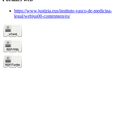
https://www.justizia.eus/instituto-vasco-de-medicina-
legal/webjus00-contentgen/es/