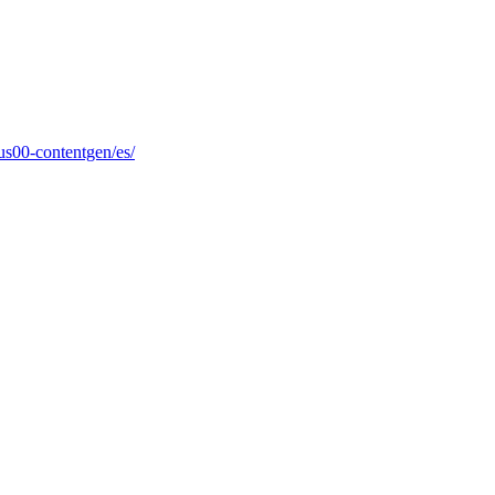
jus00-contentgen/es/