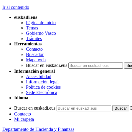
Ir al contenido
euskadi.eus
Página de inicio
Temas
Gobierno Vasco
Trámites
Herramientas
Contacto
Buscador
Mapa web
Buscar en euskadi.eus
Información general
Accesibilidad
Información legal
Política de cookies
Sede Electrónica
Idioma
Buscar en euskadi.eus
Contacto
Mi carpeta
Departamento de Hacienda y Finanzas