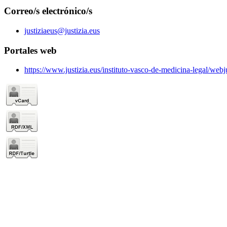
Correo/s electrónico/s
justiziaeus@justizia.eus
Portales web
https://www.justizia.eus/instituto-vasco-de-medicina-legal/web