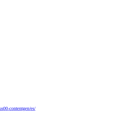
jus00-contentgen/es/