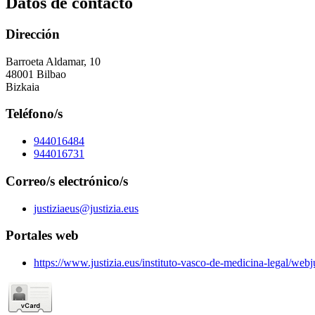
Datos de contacto
Dirección
Barroeta Aldamar, 10
48001 Bilbao
Bizkaia
Teléfono/s
944016484
944016731
Correo/s electrónico/s
justiziaeus@justizia.eus
Portales web
https://www.justizia.eus/instituto-vasco-de-medicina-legal/web