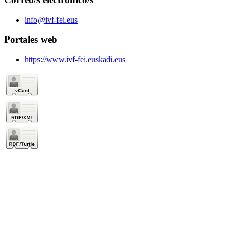
info@ivf-fei.eus
Portales web
https://www.ivf-fei.euskadi.eus