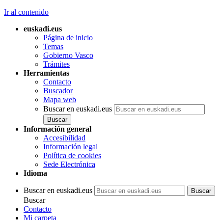
Ir al contenido
euskadi.eus
Página de inicio
Temas
Gobierno Vasco
Trámites
Herramientas
Contacto
Buscador
Mapa web
Buscar en euskadi.eus
Información general
Accesibilidad
Información legal
Política de cookies
Sede Electrónica
Idioma
Buscar en euskadi.eus
Buscar
Contacto
Mi carpeta