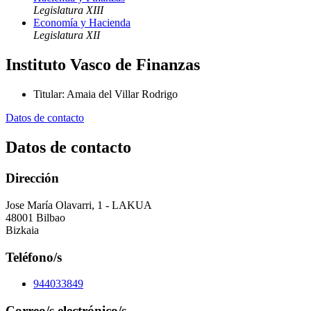
Legislatura XIII
Economía y Hacienda
Legislatura XII
Instituto Vasco de Finanzas
Titular
:
Amaia del Villar Rodrigo
Datos de contacto
Datos de contacto
Dirección
Jose María Olavarri, 1 - LAKUA
48001 Bilbao
Bizkaia
Teléfono/s
944033849
Correo/s electrónico/s