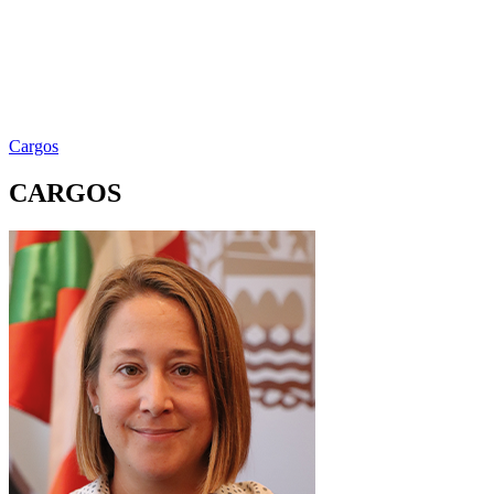
Cargos
CARGOS