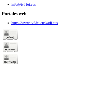
info@ivf-fei.eus
Portales web
https://www.ivf-fei.euskadi.eus