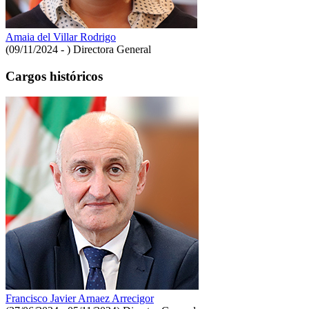
Amaia del Villar Rodrigo
(09/11/2024 - )
Directora General
Cargos históricos
Francisco Javier Arnaez Arrecigor