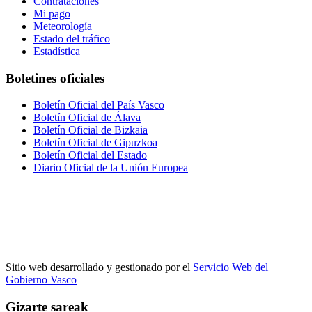
Contrataciones
Mi pago
Meteorología
Estado del tráfico
Estadística
Boletines oficiales
Boletín Oficial del País Vasco
Boletín Oficial de Álava
Boletín Oficial de Bizkaia
Boletín Oficial de Gipuzkoa
Boletín Oficial del Estado
Diario Oficial de la Unión Europea
Sitio web desarrollado y gestionado por el
Servicio Web del
Gobierno Vasco
Gizarte sareak