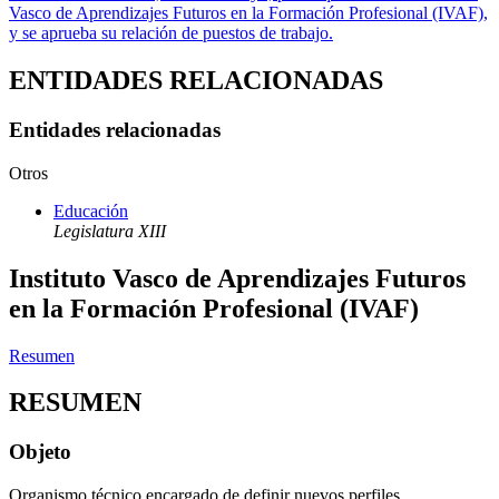
Vasco de Aprendizajes Futuros en la Formación Profesional (IVAF),
y se aprueba su relación de puestos de trabajo.
ENTIDADES RELACIONADAS
Entidades relacionadas
Otros
Educación
Legislatura XIII
Instituto Vasco de Aprendizajes Futuros
en la Formación Profesional (IVAF)
Resumen
RESUMEN
Objeto
Organismo técnico encargado de definir nuevos perfiles