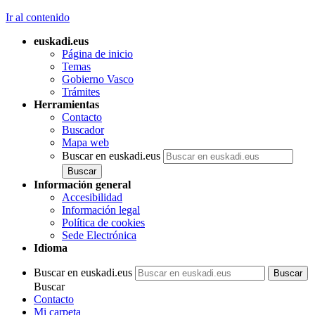
Ir al contenido
euskadi.eus
Página de inicio
Temas
Gobierno Vasco
Trámites
Herramientas
Contacto
Buscador
Mapa web
Buscar en euskadi.eus
Información general
Accesibilidad
Información legal
Política de cookies
Sede Electrónica
Idioma
Buscar en euskadi.eus
Buscar
Contacto
Mi carpeta