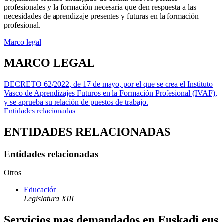
profesionales y la formación necesaria que den respuesta a las
necesidades de aprendizaje presentes y futuras en la formación
profesional.
Marco legal
MARCO LEGAL
DECRETO 62/2022, de 17 de mayo, por el que se crea el Instituto
Vasco de Aprendizajes Futuros en la Formación Profesional (IVAF),
y se aprueba su relación de puestos de trabajo.
Entidades relacionadas
ENTIDADES RELACIONADAS
Entidades relacionadas
Otros
Educación
Legislatura XIII
Servicios mas demandados en Euskadi.eus